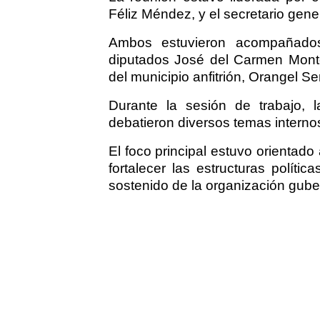
Féliz Méndez, y el secretario gene
Ambos estuvieron acompañados 
diputados José del Carmen Monte
del municipio anfitrión, Orangel Se
Durante la sesión de trabajo, la
debatieron diversos temas internos
El foco principal estuvo orientad
fortalecer las estructuras políti
sostenido de la organización gube