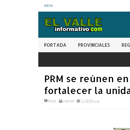
INICIO
PORTADA
PROVINCIALES
REG
PRM se reúnen en
fortalecer la unid
Reply
regional
11:56:00 a. m.