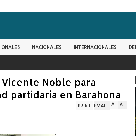
IONALES
NACIONALES
INTERNACIONALES
DE
 Vicente Noble para
ad partidaria en Barahona
A
A
-
+
PRINT
EMAIL