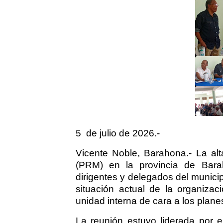
5
de julio de 2026.-
Vicente Noble, Barahona.- La alt
(PRM) en la provincia de Bara
dirigentes y delegados del municip
situación actual de la organizac
unidad interna de cara a los planes
La reunión estuvo liderada por e