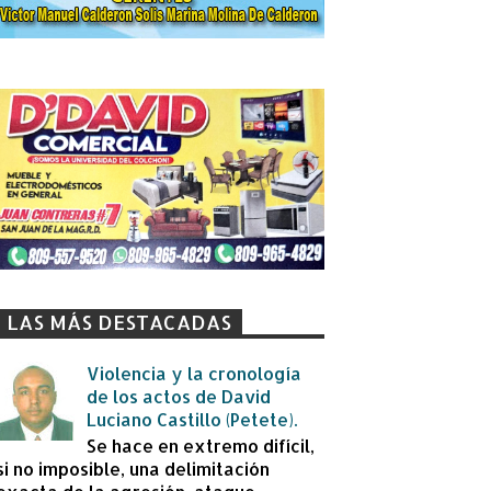
LAS MÁS DESTACADAS
Violencia y la cronología
de los actos de David
Luciano Castillo (Petete).
Se hace en extremo difícil,
si no imposible, una delimitación