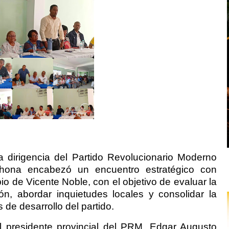
a dirigencia del Partido Revolucionario Moderno
hona encabezó un encuentro estratégico con
io de Vicente Noble, con el objetivo de evaluar la
ión, abordar inquietudes locales y consolidar la
 de desarrollo del partido.
l presidente provincial del PRM, Edgar Augusto