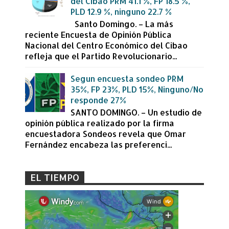
del Cibao PRM 41.1 %, FP 18.5 %,
PLD 12.9 %, ninguno 22.7 %
Santo Domingo. – La más
reciente Encuesta de Opinión Pública
Nacional del Centro Económico del Cibao
refleja que el Partido Revolucionario...
Segun encuesta sondeo PRM
35%, FP 23%, PLD 15%, Ninguno/No
responde 27%
SANTO DOMINGO. – Un estudio de
opinión pública realizado por la firma
encuestadora Sondeos revela que Omar
Fernández encabeza las preferenci...
EL TIEMPO