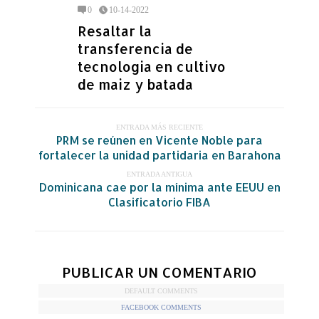
0
10-14-2022
Resaltar la
transferencia de
tecnologia en cultivo
de maiz y batada
ENTRADA MÁS RECIENTE
PRM se reúnen en Vicente Noble para
fortalecer la unidad partidaria en Barahona
ENTRADA ANTIGUA
Dominicana cae por la mínima ante EEUU en
Clasificatorio FIBA
PUBLICAR UN COMENTARIO
DEFAULT COMMENTS
FACEBOOK COMMENTS