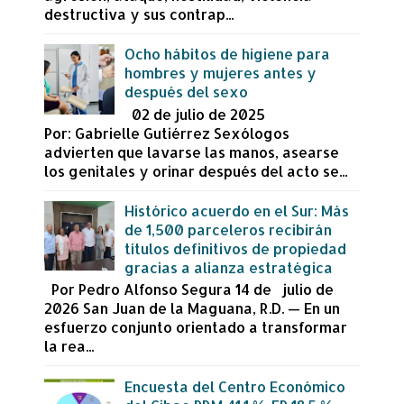
destructiva y sus contrap...
Ocho hábitos de higiene para
hombres y mujeres antes y
después del sexo
02 de julio de 2025
Por: Gabrielle Gutiérrez Sexólogos
advierten que lavarse las manos, asearse
los genitales y orinar después del acto se...
Histórico acuerdo en el Sur: Más
de 1,500 parceleros recibirán
títulos definitivos de propiedad
gracias a alianza estratégica
Por Pedro Alfonso Segura 14 de julio de
2026 San Juan de la Maguana, R.D. — En un
esfuerzo conjunto orientado a transformar
la rea...
Encuesta del Centro Económico