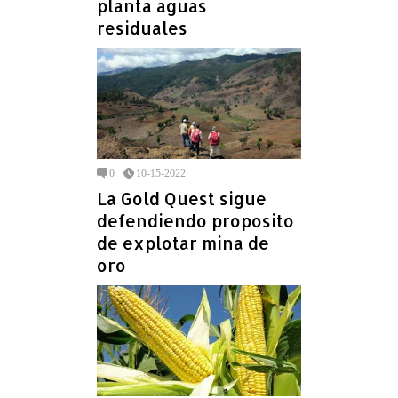
planta aguas
residuales
0
10-15-2022
La Gold Quest sigue
defendiendo proposito
de explotar mina de
oro