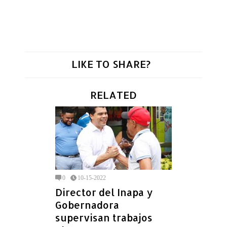
LIKE TO SHARE?
RELATED
0
10-15-2022
Director del Inapa y
Gobernadora
supervisan trabajos