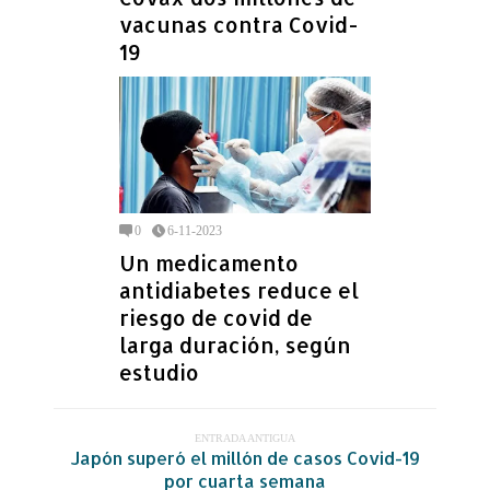
vacunas contra Covid-
19
0
6-11-2023
Un medicamento
antidiabetes reduce el
riesgo de covid de
larga duración, según
estudio
ENTRADA ANTIGUA
Japón superó el millón de casos Covid-19
por cuarta semana