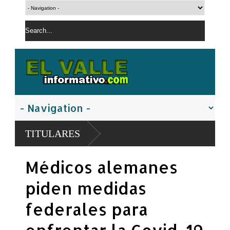
S ESCOLARES
TITULARES
Médicos alemanes
piden medidas
federales para