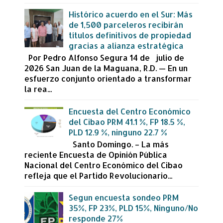
Histórico acuerdo en el Sur: Más
de 1,500 parceleros recibirán
títulos definitivos de propiedad
gracias a alianza estratégica
Por Pedro Alfonso Segura 14 de julio de
2026 San Juan de la Maguana, R.D. — En un
esfuerzo conjunto orientado a transformar
la rea...
Encuesta del Centro Económico
del Cibao PRM 41.1 %, FP 18.5 %,
PLD 12.9 %, ninguno 22.7 %
Santo Domingo. – La más
reciente Encuesta de Opinión Pública
Nacional del Centro Económico del Cibao
refleja que el Partido Revolucionario...
Segun encuesta sondeo PRM
35%, FP 23%, PLD 15%, Ninguno/No
responde 27%