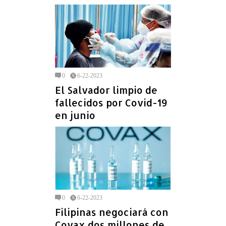
0
6-22-2023
El Salvador limpio de
fallecidos por Covid-19
en junio
0
6-22-2023
Filipinas negociará con
Covax dos millones de