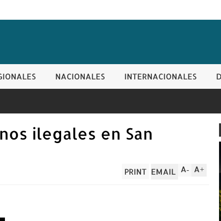
GIONALES
NACIONALES
INTERNACIONALES
nos ilegales en San
A
A
-
+
PRINT
EMAIL