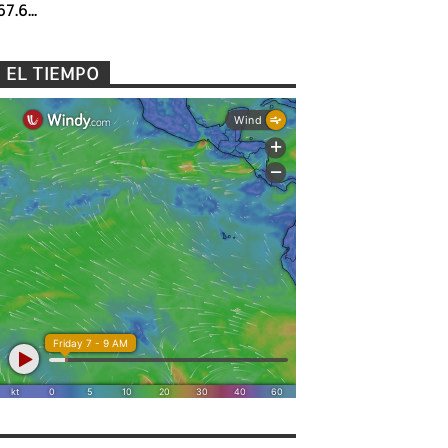
67.6...
EL TIEMPO