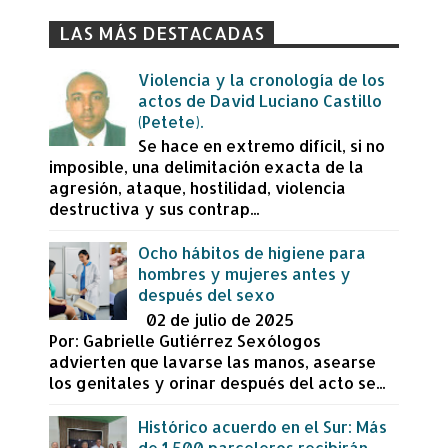
LAS MÁS DESTACADAS
Violencia y la cronología de los
actos de David Luciano Castillo
(Petete).
Se hace en extremo difícil, si no
imposible, una delimitación exacta de la
agresión, ataque, hostilidad, violencia
destructiva y sus contrap...
Ocho hábitos de higiene para
hombres y mujeres antes y
después del sexo
02 de julio de 2025
Por: Gabrielle Gutiérrez Sexólogos
advierten que lavarse las manos, asearse
los genitales y orinar después del acto se...
Histórico acuerdo en el Sur: Más
de 1,500 parceleros recibirán