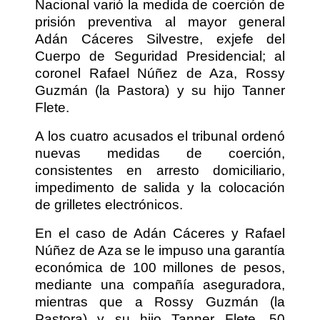
Nacional varió la medida de coerción de
prisión preventiva al mayor general
Adán Cáceres Silvestre, exjefe del
Cuerpo de Seguridad Presidencial; al
coronel Rafael Núñez de Aza, Rossy
Guzmán (la Pastora) y su hijo Tanner
Flete.
A los cuatro acusados el tribunal ordenó
nuevas medidas de coerción,
consistentes en arresto domiciliario,
impedimento de salida y la colocación
de grilletes electrónicos.
En el caso de Adán Cáceres y Rafael
Núñez de Aza se le impuso una garantía
económica de 100 millones de pesos,
mediante una compañía aseguradora,
mientras que a Rossy Guzmán (la
Pastora) y su hijo Tanner Flete, 50