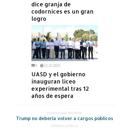
dice granja de
codornices es un gran
logro
0
12-22-2025
UASD y el gobierno
inauguran liceo
experimental tras 12
años de espera
ENTRADA MÁS RECIENTE
Trump no debería volver a cargos públicos
ENTRADA ANTIGUA