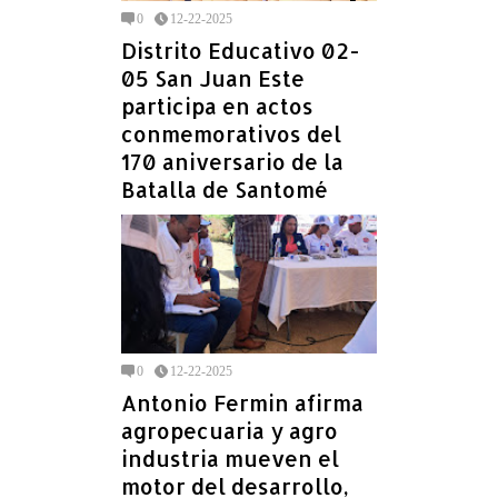
0
12-22-2025
Distrito Educativo 02-
05 San Juan Este
participa en actos
conmemorativos del
170 aniversario de la
Batalla de Santomé
0
12-22-2025
Antonio Fermin afirma
agropecuaria y agro
industria mueven el
motor del desarrollo,