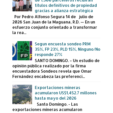
títulos definitivos de propiedad
gracias a alianza estratégica
Por Pedro Alfonso Segura 14 de julio de
2026 San Juan de la Maguana, R.D. — En un
esfuerzo conjunto orientado a transformar
la rea...
Segun encuesta sondeo PRM
35%, FP 23%, PLD 15%, Ninguno/No
responde 27%
SANTO DOMINGO. – Un estudio de
opinión pública realizado por la firma
encuestadora Sondeos revela que Omar
Fernández encabeza las preferenci...
Exportaciones mineras
acumularon US$1,452.7 millones
hasta mayo del 2026
Santo Domingo. - Las
exportaciones mineras acumularon