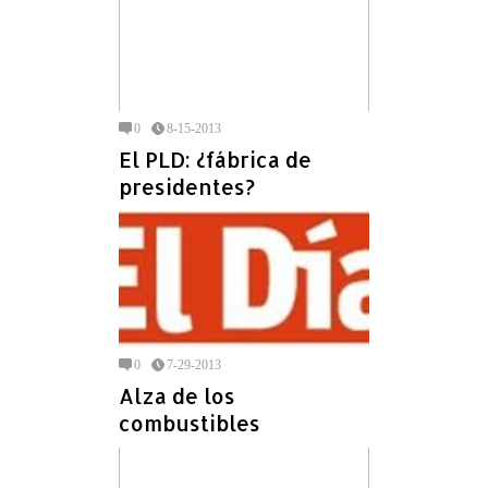
0
8-15-2013
El PLD: ¿fábrica de
presidentes?
0
7-29-2013
Alza de los
combustibles