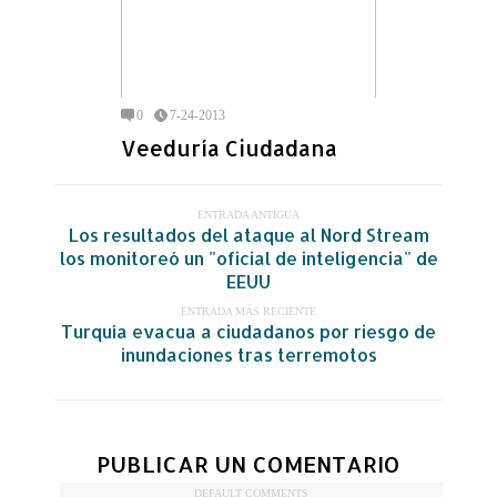
0
7-24-2013
Veeduría Ciudadana
ENTRADA ANTIGUA
Los resultados del ataque al Nord Stream
los monitoreó un "oficial de inteligencia" de
EEUU
ENTRADA MÁS RECIENTE
Turquía evacua a ciudadanos por riesgo de
inundaciones tras terremotos
PUBLICAR UN COMENTARIO
DEFAULT COMMENTS