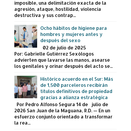
imposible, una delimitación exacta de la
agresión, ataque, hostilidad, violencia
destructiva y sus contrap...
Ocho hábitos de higiene para
hombres y mujeres antes y
después del sexo
02 de julio de 2025
Por: Gabrielle Gutiérrez Sexólogos
advierten que lavarse las manos, asearse
los genitales y orinar después del acto se...
Histórico acuerdo en el Sur: Más
de 1,500 parceleros recibirán
títulos definitivos de propiedad
gracias a alianza estratégica
Por Pedro Alfonso Segura 14 de julio de
2026 San Juan de la Maguana, R.D. — En un
esfuerzo conjunto orientado a transformar
la rea...