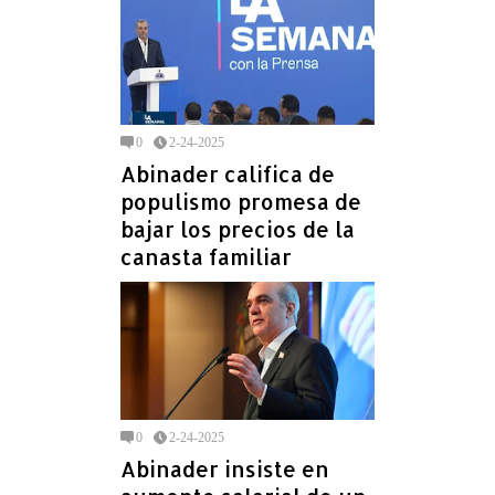
0
2-24-2025
Abinader califica de
populismo promesa de
bajar los precios de la
canasta familiar
0
2-24-2025
Abinader insiste en