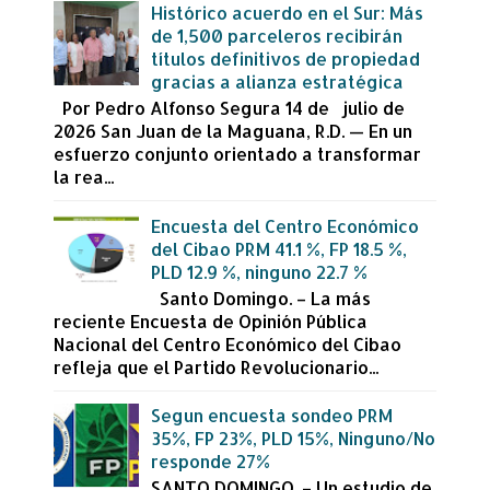
Histórico acuerdo en el Sur: Más
de 1,500 parceleros recibirán
títulos definitivos de propiedad
gracias a alianza estratégica
Por Pedro Alfonso Segura 14 de julio de
2026 San Juan de la Maguana, R.D. — En un
esfuerzo conjunto orientado a transformar
la rea...
Encuesta del Centro Económico
del Cibao PRM 41.1 %, FP 18.5 %,
PLD 12.9 %, ninguno 22.7 %
Santo Domingo. – La más
reciente Encuesta de Opinión Pública
Nacional del Centro Económico del Cibao
refleja que el Partido Revolucionario...
Segun encuesta sondeo PRM
35%, FP 23%, PLD 15%, Ninguno/No
responde 27%
SANTO DOMINGO. – Un estudio de