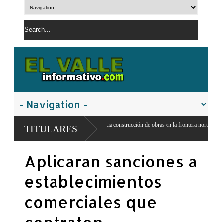
Gobierno inicia construcción de obras en la frontera norte para fortalecer la
TITULARES
seguridad
Aplicaran sanciones a
establecimientos
comerciales que