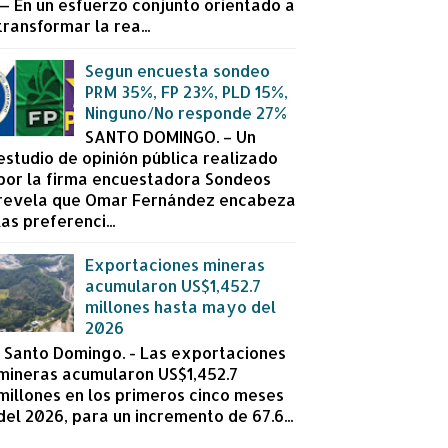
— En un esfuerzo conjunto orientado a
transformar la rea...
Segun encuesta sondeo
PRM 35%, FP 23%, PLD 15%,
Ninguno/No responde 27%
SANTO DOMINGO. – Un
estudio de opinión pública realizado
por la firma encuestadora Sondeos
revela que Omar Fernández encabeza
las preferenci...
Exportaciones mineras
acumularon US$1,452.7
millones hasta mayo del
2026
Santo Domingo. - Las exportaciones
mineras acumularon US$1,452.7
millones en los primeros cinco meses
del 2026, para un incremento de 67.6...