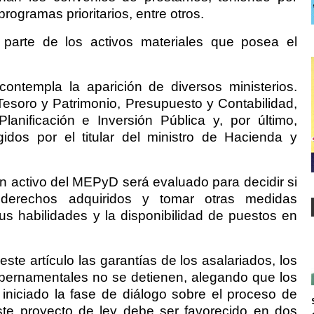
programas prioritarios, entre otros.
á parte de los activos materiales que posea el
contempla la aparición de diversos ministerios.
 Tesoro y Patrimonio, Presupuesto y Contabilidad,
 Planificación e Inversión Pública y, por último,
idos por el titular del ministro de Hacienda y
en activo del MEPyD será evaluado para decidir si
 derechos adquiridos y tomar otras medidas
us habilidades y la disponibilidad de puestos en
te artículo las garantías de los asalariados, los
bernamentales no se detienen, alegando que los
iniciado la fase de diálogo sobre el proceso de
este proyecto de ley debe ser favorecido en dos