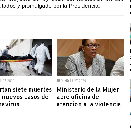
utados y promulgado por la Presidencia.
1-27-2020
0
11-27-2020
rtan siete muertes
Ministerio de la Mujer
5 nuevos casos de
abre oficina de
navirus
atencion a la violencia