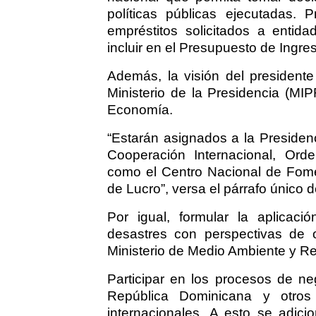
políticas públicas ejecutadas.
empréstitos solicitados a entida
incluir en el Presupuesto de Ingr
Además, la visión del presidente
Ministerio de la Presidencia (MI
Economía.
“Estarán asignados a la Presiden
Cooperación Internacional, Orden
como el Centro Nacional de Fome
de Lucro”, versa el párrafo único de
Por igual, formular la aplicaci
desastres con perspectivas de or
Ministerio de Medio Ambiente y R
Participar en los procesos de ne
República Dominicana y otros
internacionales. A esto se adic