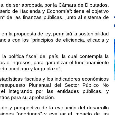
nes, de ser aprobada por la Cámara de Diputados,
isterio de Hacienda y Economía”; tiene el objetivo
ón” de las finanzas públicas, junto al sistema de
en la propuesta de ley, permitirá la sostenibilidad
cia con los “principios de eficiencia, eficacia y
 la política fiscal del país, la cual contempla la
os e ingresos, para garantizar el funcionamiento
orto, mediano y largo plazo”.
tadísticas fiscales y los indicadores económicos
resupuesto Plurianual del Sector Público No
el integrando por las entidades públicas, y
stros para su aprobación.
ado y prospectivo de la evolución del desarrollo
siones “oportunas” y evaluar el impacto de las