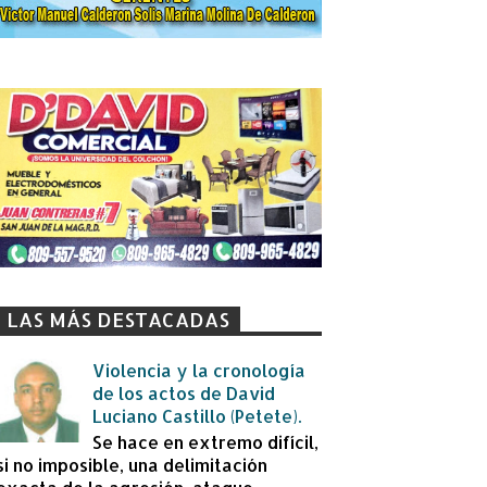
LAS MÁS DESTACADAS
Violencia y la cronología
de los actos de David
Luciano Castillo (Petete).
Se hace en extremo difícil,
si no imposible, una delimitación