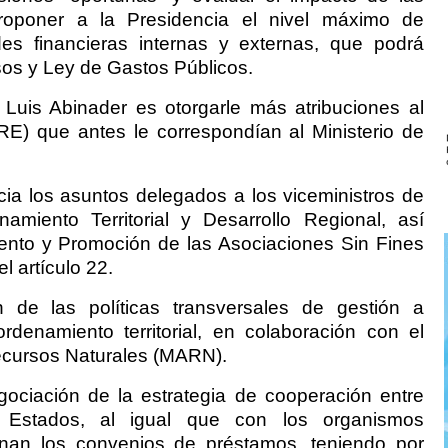
 Proponer a la Presidencia el nivel máximo de
des financieras internas y externas, que podrá
esos y Ley de Gastos Públicos.
 Luis Abinader es otorgarle más atribuciones al
PRE) que antes le correspondían al Ministerio de
cia los asuntos delegados a los viceministros de
amiento Territorial y Desarrollo Regional, así
nto y Promoción de las Asociaciones Sin Fines
l artículo 22.
ón de las políticas transversales de gestión a
denamiento territorial, en colaboración con el
ecursos Naturales (MARN).
gociación de la estrategia de cooperación entre
 Estados, al igual que con los organismos
ionan los convenios de préstamos, teniendo por