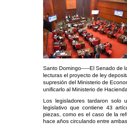
Santo Domingo-----El Senado de l
lecturas el proyecto de ley deposi
supresión del Ministerio de Econo
unificarlo al Ministerio de Hacienda
Los legisladores tardaron solo
legislativo que contiene 43 artí
piezas, como es el caso de la re
hace años circulando entre ambas