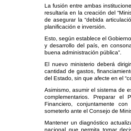
La fusión entre ambas institucio
resultaría en la creación del “Min
de asegurar la “debida articulaci
planificación e inversión.
Esto, según establece el Gobierno 
y desarrollo del país, en consonan
buena administración pública”.
El nuevo ministerio deberá dirigir
cantidad de gastos, financiamient
del Estado, sin que afecte en el “c
Asimismo, asumir el sistema de es
complementarios. Preparar el P
Financiero, conjuntamente con 
someterlo ante el Consejo de Mini
Mantener un diagnóstico actualiz
nacional que permita tomar deci