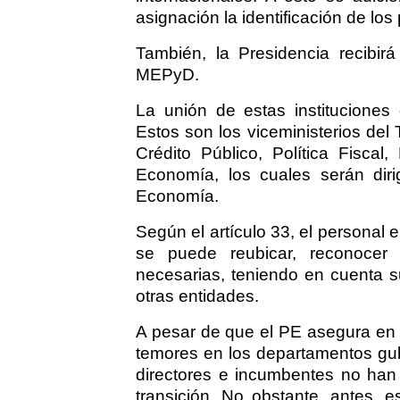
asignación la identificación de los 
También, la Presidencia recibir
MEPyD.
La unión de estas instituciones 
Estos son los viceministerios del
Crédito Público, Política Fiscal,
Economía, los cuales serán dirig
Economía.
Según el artículo 33, el personal 
se puede reubicar, reconocer
necesarias, teniendo en cuenta s
otras entidades.
A pesar de que el PE asegura en es
temores en los departamentos gu
directores e incumbentes no han 
transición. No obstante, antes, 