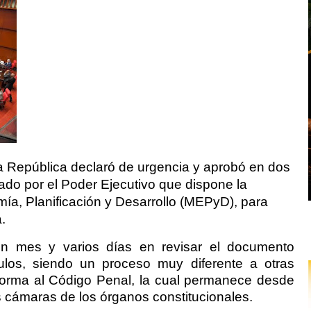
a República declaró de urgencia y aprobó en dos
tado por el Poder Ejecutivo que dispone la
mía, Planificación y Desarrollo (MEPyD), para
.
 un mes y varios días en revisar el documento
culos, siendo un proceso muy diferente a otras
forma al Código Penal, la cual permanece desde
 cámaras de los órganos constitucionales.