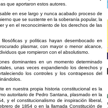
deas que aportaron estos autores.
nsable en ese largo y nunca acabado proceso de
ierno que se sustente en la soberanía popular, la
der y en el reconocimiento de los derechos de las
filosóficas y políticas hayan desembocado en
procurado plasmar, con mayor o menor alcance,
ndividuos que rompieron con el absolutismo.
siones dominantes en un momento determinado
ntales, unas veces expandiendo los derechos y
ortaleciendo los controles y los contrapesos del
minándolos.
 en nuestra propia historia constitucional es la
ismo autoritario de Pedro Santana, plasmado en la
, y el constitucionalismo de inspiración liberal,
ebrero de 1854 o en la llamada Constitución de