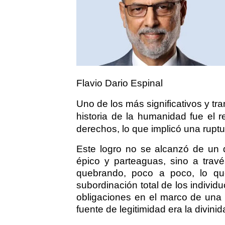
Flavio Dario Espinal
Uno de los más significativos y tr
historia de la humanidad fue el 
derechos, lo que implicó una ruptur
Este logro no se alcanzó de un d
épico y parteaguas, sino a trav
quebrando, poco a poco, lo que
subordinación total de los indivi
obligaciones en el marco de una 
fuente de legitimidad era la divinid