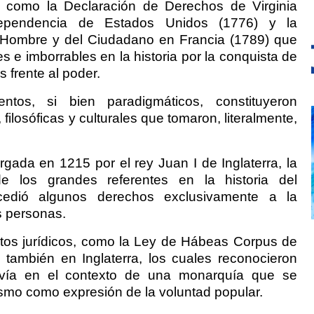
, como la Declaración de Derechos de Virginia
dependencia de Estados Unidos (1776) y la
 Hombre y del Ciudadano en Francia (1789) que
s e imborrables en la historia por la conquista de
 frente al poder.
ntos, si bien paradigmáticos, constituyeron
 filosóficas y culturales que tomaron, literalmente,
gada en 1215 por el rey Juan I de Inglaterra, la
 los grandes referentes en la historia del
ncedió algunos derechos exclusivamente a la
s personas.
ntos jurídicos, como la Ley de Hábeas Corpus de
, también en Inglaterra, los cuales reconocieron
avía en el contexto de una monarquía que se
rismo como expresión de la voluntad popular.