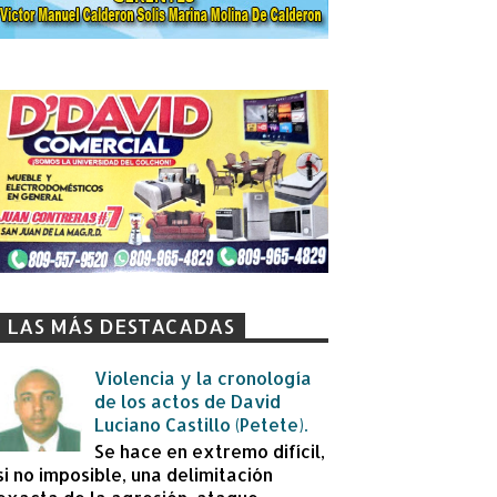
LAS MÁS DESTACADAS
Violencia y la cronología
de los actos de David
Luciano Castillo (Petete).
Se hace en extremo difícil,
si no imposible, una delimitación