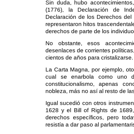
Sin duda, hubo acontecimientos
(1776), la Declaración de In
Declaración de los Derechos del
representaron hitos trascendentale
derechos de parte de los individuos
No obstante, esos acontecimie
desenlaces de corrientes políticas,
cientos de años para cristalizarse.
La Carta Magna, por ejemplo, otor
cual se enarbola como uno de
constitucionalismo, apenas co
nobleza, más no así al resto de la
Igual sucedió con otros instrume
1628 y el Bill of Rights de 1689
derechos específicos, pero tod
resistía a dar paso al parlamenta