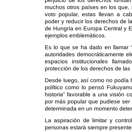
perjuicio de los derechos fund
muchos otros países en los que, s
voto popular, estas llevan a ca
poder y reducir los derechos de 
de Hungría en Europa Central y El
ejemplos emblemáticos.
Es lo que se ha dado en llamar “
autoridades democráticamente ele
espacios institucionales llama
protección de los derechos de las
Desde luego, así como no podía hab
político como lo pensó Fukuyama
historia” favorable a una visión
por más popular que pudiese ser 
determinada en un momento dete
La aspiración de limitar y contr
personas estará siempre presente