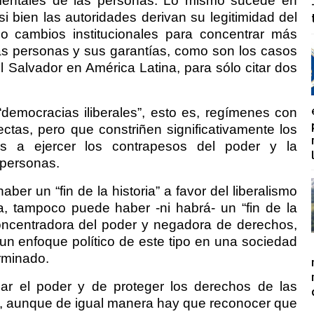
amentales de las personas. Lo mismo sucede en
i bien las autoridades derivan su legitimidad del
bo cambios institucionales para concentrar más
las personas y sus garantías, como son los casos
 Salvador en América Latina, para sólo citar dos
democracias iliberales”, esto es, regímenes con
ctas, pero que constriñen significativamente los
dos a ejercer los contrapesos del poder y la
 personas.
er un “fin de la historia” a favor del liberalismo
, tampoco puede haber -ni habrá- un “fin de la
 concentradora del poder y negadora de derechos,
un enfoque político de este tipo en una sociedad
rminado.
olar el poder y de proteger los derechos de las
, aunque de igual manera hay que reconocer que