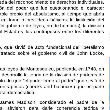
a del reconocimiento de derechos individuales,
ón del poder que fue cuestionando el carácter
able propio del absolutismo, al tiempo que abría
n torno a tres ideas básicas: la limitación del
ión gobierno de leyes, no de hombres), la división
l Estado y los contrapesos entre los diferentes
 que sirvió de acto fundacional del liberalismo
tratado sobre el gobierno civil de John Locke,
e las leyes de Montesquieu, publicada en 1748, en
 desarrolló la teoría de la división de poderes de
to de que “el poder frene al poder” que sirvió de
 contrapesos (checks and balances) que es parte
beral-democrático.
 James Madison, considerado el padre de la
, sirvieron para darle coherencia teórica y