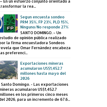
— En un esfuerzo conjunto orientado a
transformar la rea...
Segun encuesta sondeo
PRM 35%, FP 23%, PLD 15%,
Ninguno/No responde 27%
SANTO DOMINGO. – Un
estudio de opinión pública realizado
por la firma encuestadora Sondeos
revela que Omar Fernández encabeza
las preferenci...
Exportaciones mineras
acumularon US$1,452.7
millones hasta mayo del
2026
Santo Domingo. - Las exportaciones
mineras acumularon US$1,452.7
millones en los primeros cinco meses
del 2026, para un incremento de 67.6...