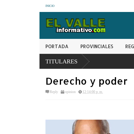
INICIO
PORTADA
PROVINCIALES
REG
TITULARES
Derecho y poder
Reply
opinion
12:14:00 p. m.