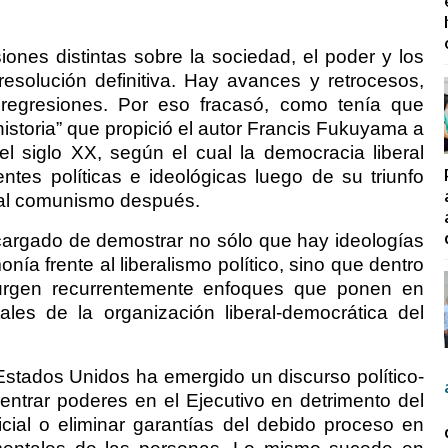
iones distintas sobre la sociedad, el poder y los
resolución definitiva. Hay avances y retrocesos,
 regresiones. Por eso fracasó, como tenía que
 historia” que propició el autor Francis Fukuyama a
el siglo XX, según el cual la democracia liberal
ntes políticas e ideológicas luego de su triunfo
e al comunismo después.
ncargado de demostrar no sólo que hay ideologías
ía frente al liberalismo político, sino que dentro
surgen recurrentemente enfoques que ponen en
ales de la organización liberal-democrática del
Estados Unidos ha emergido un discurso político-
entrar poderes en el Ejecutivo en detrimento del
icial o eliminar garantías del debido proceso en