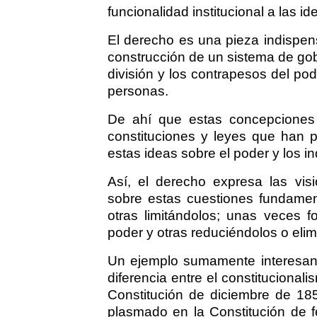
funcionalidad institucional a las i
El derecho es una pieza indispe
construcción de un sistema de gob
división y los contrapesos del po
personas.
De ahí que estas concepciones 
constituciones y leyes que han 
estas ideas sobre el poder y los i
Así, el derecho expresa las vi
sobre estas cuestiones fundame
otras limitándolos; unas veces f
poder y otras reduciéndolos o eli
Un ejemplo sumamente interesante
diferencia entre el constitucional
Constitución de diciembre de 1854
plasmado en la Constitución de f