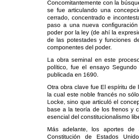
Concomitantemente con la búsqued
se fue articulando una concepci
cerrado, concentrado e incontest
paso a una nueva configuración e
poder por la ley (de ahí la expres
de las potestades y funciones de
componentes del poder.
La obra seminal en este proceso,
político, fue el ensayo Segundo 
publicada en 1690.
Otra obra clave fue El espíritu d
la cual este noble francés no sólo
Locke, sino que articuló el concep
base a la teoría de los frenos y
esencial del constitucionalismo li
Más adelante, los aportes de
Constitución de Estados Unidos