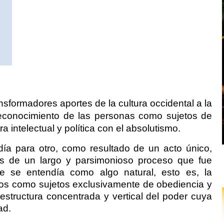
ansformadores aportes de la cultura occidental a la
reconocimiento de las personas como sujetos de
a intelectual y política con el absolutismo.
ía para otro, como resultado de un acto único,
és de un largo y parsimonioso proceso que fue
 se entendía como algo natural, esto es, la
duos como sujetos exclusivamente de obediencia y
estructura concentrada y vertical del poder cuya
ad.