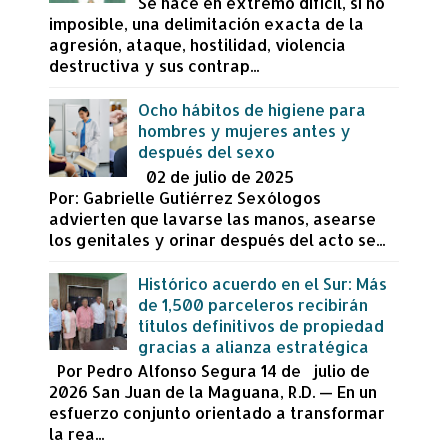
Se hace en extremo difícil, si no
imposible, una delimitación exacta de la
agresión, ataque, hostilidad, violencia
destructiva y sus contrap...
Ocho hábitos de higiene para
hombres y mujeres antes y
después del sexo
02 de julio de 2025
Por: Gabrielle Gutiérrez Sexólogos
advierten que lavarse las manos, asearse
los genitales y orinar después del acto se...
Histórico acuerdo en el Sur: Más
de 1,500 parceleros recibirán
títulos definitivos de propiedad
gracias a alianza estratégica
Por Pedro Alfonso Segura 14 de julio de
2026 San Juan de la Maguana, R.D. — En un
esfuerzo conjunto orientado a transformar
la rea...