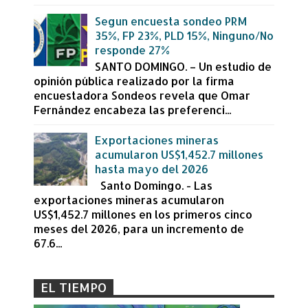
Segun encuesta sondeo PRM
35%, FP 23%, PLD 15%, Ninguno/No
responde 27%
SANTO DOMINGO. – Un estudio de
opinión pública realizado por la firma
encuestadora Sondeos revela que Omar
Fernández encabeza las preferenci...
Exportaciones mineras
acumularon US$1,452.7 millones
hasta mayo del 2026
Santo Domingo. - Las
exportaciones mineras acumularon
US$1,452.7 millones en los primeros cinco
meses del 2026, para un incremento de
67.6...
EL TIEMPO