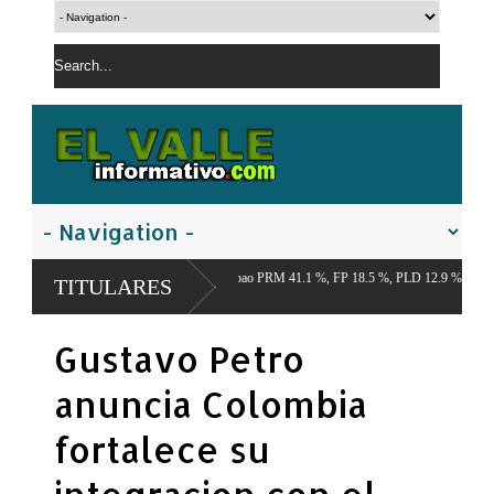
o Económico del Cibao PRM 41.1 %, FP 18.5 %, PLD 12.9 %,
TITULARES
Gustavo Petro
anuncia Colombia
fortalece su