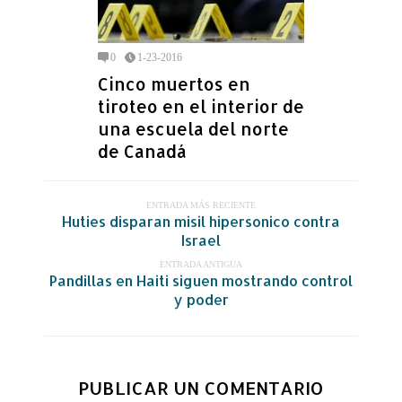
0
1-23-2016
Cinco muertos en
tiroteo en el interior de
una escuela del norte
de Canadá
ENTRADA MÁS RECIENTE
Huties disparan misil hipersonico contra
Israel
ENTRADA ANTIGUA
Pandillas en Haiti siguen mostrando control
y poder
PUBLICAR UN COMENTARIO