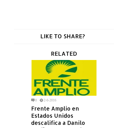
LIKE TO SHARE?
RELATED
0
2-6-2016
Frente Amplio en
Estados Unidos
descalifica a Danilo