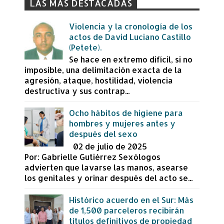
LAS MÁS DESTACADAS
Violencia y la cronología de los
actos de David Luciano Castillo
(Petete).
Se hace en extremo difícil, si no
imposible, una delimitación exacta de la
agresión, ataque, hostilidad, violencia
destructiva y sus contrap...
Ocho hábitos de higiene para
hombres y mujeres antes y
después del sexo
02 de julio de 2025
Por: Gabrielle Gutiérrez Sexólogos
advierten que lavarse las manos, asearse
los genitales y orinar después del acto se...
Histórico acuerdo en el Sur: Más
de 1,500 parceleros recibirán
títulos definitivos de propiedad