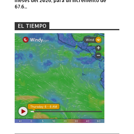
meses del 2026, para un incremento de
67.6...
EL TIEMPO