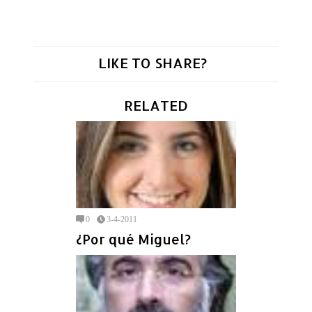
LIKE TO SHARE?
RELATED
0
3-4-2011
¿Por qué Miguel?