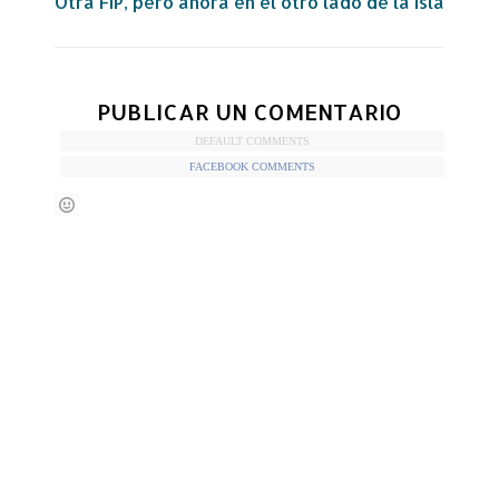
Otra FIP, pero ahora en el otro lado de la isla
PUBLICAR UN COMENTARIO
DEFAULT COMMENTS
FACEBOOK COMMENTS