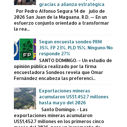
gracias a alianza estratégica
Por Pedro Alfonso Segura 14 de julio de
2026 San Juan de la Maguana, R.D. — En un
esfuerzo conjunto orientado a transformar
la rea...
Segun encuesta sondeo PRM
35%, FP 23%, PLD 15%, Ninguno/No
responde 27%
SANTO DOMINGO. – Un estudio de
opinión pública realizado por la firma
encuestadora Sondeos revela que Omar
Fernández encabeza las preferenci...
Exportaciones mineras
acumularon US$1,452.7 millones
hasta mayo del 2026
Santo Domingo. - Las
exportaciones mineras acumularon
US$1,452.7 millones en los primeros cinco