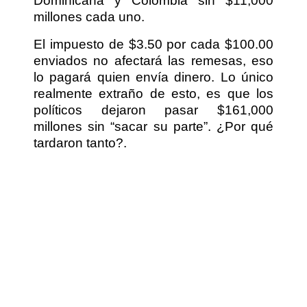
Dominicana y Colombia sin $11,000
millones cada uno.
El impuesto de $3.50 por cada $100.00
enviados no afectará las remesas, eso
lo pagará quien envía dinero. Lo único
realmente extraño de esto, es que los
políticos dejaron pasar $161,000
millones sin “sacar su parte”. ¿Por qué
tardaron tanto?.