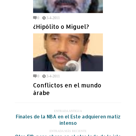
0
3-4-2011
¿Hipólito o Miguel?
0
3-4-2011
Conflictos en el mundo
árabe
ENTRADA ANTIGUA
Finales de la NBA en el Este adquieren matiz
intenso
ENTRADA MÁS RECIENTE