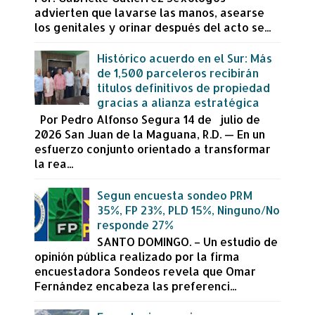
advierten que lavarse las manos, asearse
los genitales y orinar después del acto se...
Histórico acuerdo en el Sur: Más
de 1,500 parceleros recibirán
títulos definitivos de propiedad
gracias a alianza estratégica
Por Pedro Alfonso Segura 14 de julio de
2026 San Juan de la Maguana, R.D. — En un
esfuerzo conjunto orientado a transformar
la rea...
Segun encuesta sondeo PRM
35%, FP 23%, PLD 15%, Ninguno/No
responde 27%
SANTO DOMINGO. – Un estudio de
opinión pública realizado por la firma
encuestadora Sondeos revela que Omar
Fernández encabeza las preferenci...