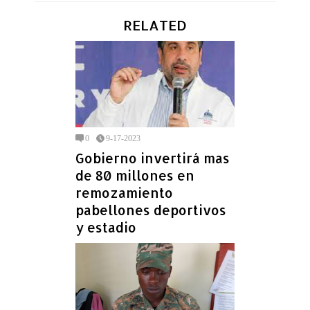
RELATED
0
9-17-2023
Gobierno invertirá mas
de 80 millones en
remozamiento
pabellones deportivos
y estadio