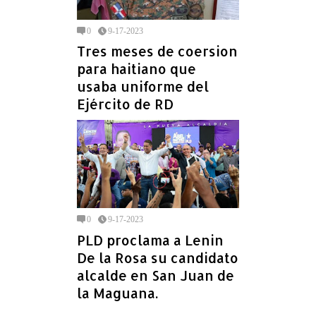
0
9-17-2023
Tres meses de coersion
para haitiano que
usaba uniforme del
Ejército de RD
0
9-17-2023
PLD proclama a Lenin
De la Rosa su candidato
alcalde en San Juan de
la Maguana.