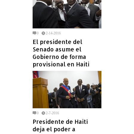
0
2-14-2016
El presidente del
Senado asume el
Gobierno de forma
provisional en Haiti
0
2-7-2016
Presidente de Haití
deja el poder a