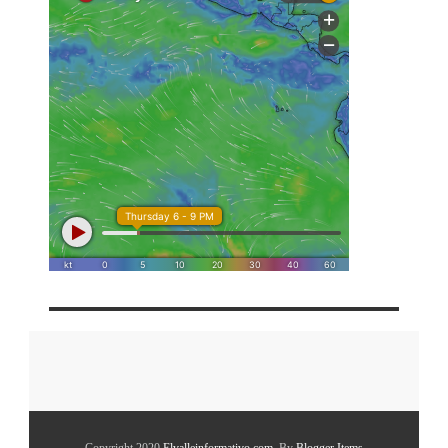
Copyright 2020
Elvalleinformativo.com
. By
Blogger Items