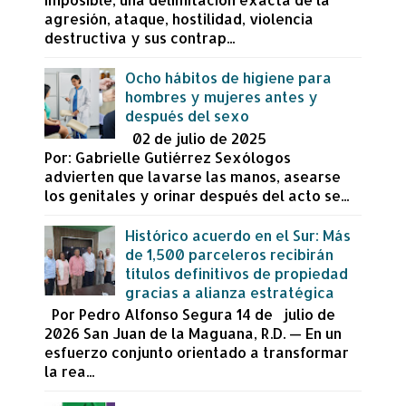
agresión, ataque, hostilidad, violencia
destructiva y sus contrap...
Ocho hábitos de higiene para
hombres y mujeres antes y
después del sexo
02 de julio de 2025
Por: Gabrielle Gutiérrez Sexólogos
advierten que lavarse las manos, asearse
los genitales y orinar después del acto se...
Histórico acuerdo en el Sur: Más
de 1,500 parceleros recibirán
títulos definitivos de propiedad
gracias a alianza estratégica
Por Pedro Alfonso Segura 14 de julio de
2026 San Juan de la Maguana, R.D. — En un
esfuerzo conjunto orientado a transformar
la rea...