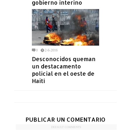
gobierno interino
0
2-6-2016
Desconocidos queman
un destacamento
policial en el oeste de
Haití
PUBLICAR UN COMENTARIO
DEFAULT COMMENTS