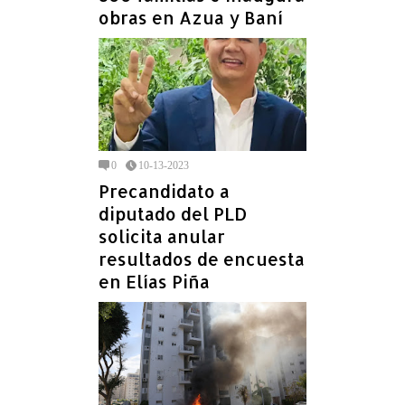
obras en Azua y Baní
0
10-13-2023
Precandidato a
diputado del PLD
solicita anular
resultados de encuesta
en Elías Piña