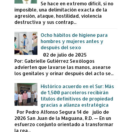
Se hace en extremo difícil, si no
imposible, una delimitación exacta de la
agresión, ataque, hostilidad, violencia
destructiva y sus contrap...
Ocho hábitos de higiene para
hombres y mujeres antes y
después del sexo
02 de julio de 2025
Por: Gabrielle Gutiérrez Sexólogos
advierten que lavarse las manos, asearse
los genitales y orinar después del acto se...
Histórico acuerdo en el Sur: Más
de 1,500 parceleros recibirán
títulos definitivos de propiedad
gracias a alianza estratégica
Por Pedro Alfonso Segura 14 de julio de
2026 San Juan de la Maguana, R.D. — En un
esfuerzo conjunto orientado a transformar
la rea...