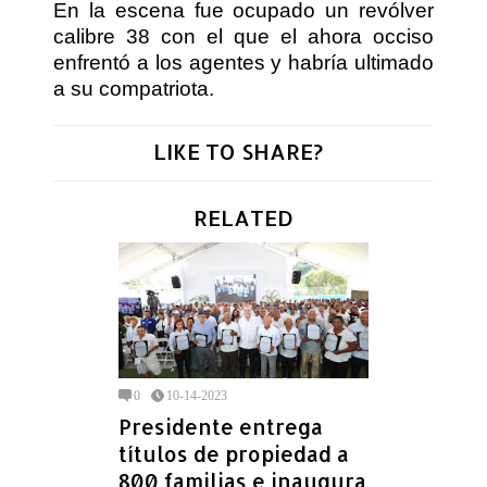
En la escena fue ocupado un revólver
calibre 38 con el que el ahora occiso
enfrentó a los agentes y habría ultimado
a su compatriota.
LIKE TO SHARE?
RELATED
0
10-14-2023
Presidente entrega
títulos de propiedad a
800 familias e inaugura