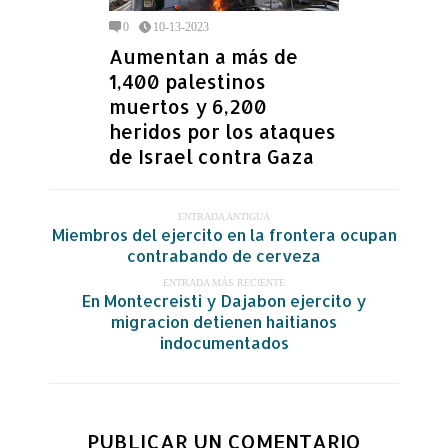
0
10-13-2023
Aumentan a más de
1,400 palestinos
muertos y 6,200
heridos por los ataques
de Israel contra Gaza
ENTRADA ANTIGUA
Miembros del ejercito en la frontera ocupan
contrabando de cerveza
ENTRADA MÁS RECIENTE
En Montecreisti y Dajabon ejercito y
migracion detienen haitianos
indocumentados
PUBLICAR UN COMENTARIO