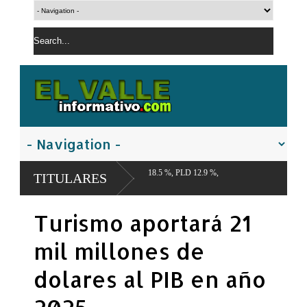
PRM 41.1 %, FP 18.5 %, PLD 12.9 %,
TITULARES
Turismo aportará 21
mil millones de
dolares al PIB en año