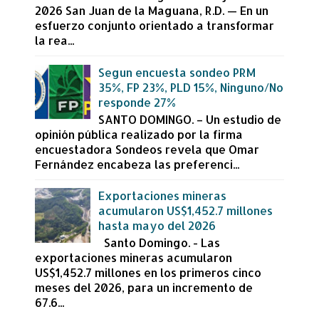
2026 San Juan de la Maguana, R.D. — En un
esfuerzo conjunto orientado a transformar
la rea...
Segun encuesta sondeo PRM
35%, FP 23%, PLD 15%, Ninguno/No
responde 27%
SANTO DOMINGO. – Un estudio de
opinión pública realizado por la firma
encuestadora Sondeos revela que Omar
Fernández encabeza las preferenci...
Exportaciones mineras
acumularon US$1,452.7 millones
hasta mayo del 2026
Santo Domingo. - Las
exportaciones mineras acumularon
US$1,452.7 millones en los primeros cinco
meses del 2026, para un incremento de
67.6...