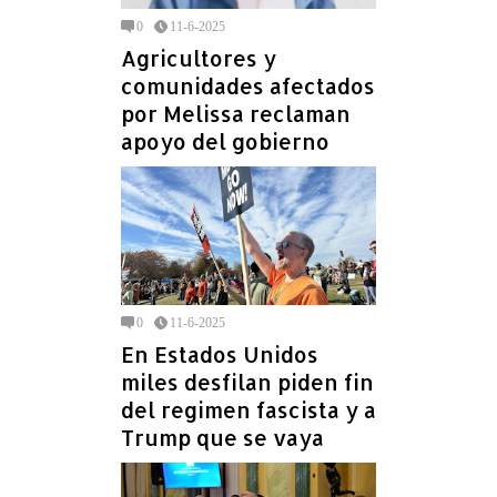
0
11-6-2025
Agricultores y
comunidades afectados
por Melissa reclaman
apoyo del gobierno
0
11-6-2025
En Estados Unidos
miles desfilan piden fin
del regimen fascista y a
Trump que se vaya