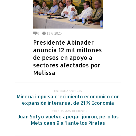
0
11-6-2025
Presidente Abinader
anuncia 12 mil millones
de pesos en apoyo a
sectores afectados por
Melissa
ENTRADA ANTIGUA
Minería impulsa crecimiento económico con
expansión interanual de 21 % Economía
ENTRADA MÁS RECIENTE
Juan Sotyo vuelve apegar jonron, pero los
Mets caen 9 a 1 ante los Piratas