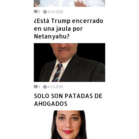
0
4-14-2026
¿Está Trump encerrado
en una jaula por
Netanyahu?
0
4-13-2026
SOLO SON PATADAS DE
AHOGADOS