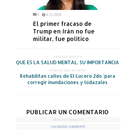
0
4-11-2026
El primer fracaso de
Trump en Irán no fue
militar, fue político
ENTRADA ANTIGUA
QUE ES LA SALUD MENTAL, SU IMPORTANCIA
ENTRADA MÁS RECIENTE
Rehabilitan calles de El Lucero 2do ´para
corregir inundaciones y lodazales
PUBLICAR UN COMENTARIO
DEFAULT COMMENTS
FACEBOOK COMMENTS