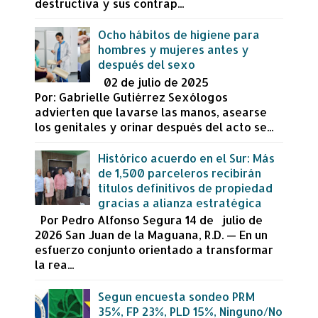
destructiva y sus contrap...
Ocho hábitos de higiene para
hombres y mujeres antes y
después del sexo
02 de julio de 2025
Por: Gabrielle Gutiérrez Sexólogos
advierten que lavarse las manos, asearse
los genitales y orinar después del acto se...
Histórico acuerdo en el Sur: Más
de 1,500 parceleros recibirán
títulos definitivos de propiedad
gracias a alianza estratégica
Por Pedro Alfonso Segura 14 de julio de
2026 San Juan de la Maguana, R.D. — En un
esfuerzo conjunto orientado a transformar
la rea...
Segun encuesta sondeo PRM
35%, FP 23%, PLD 15%, Ninguno/No