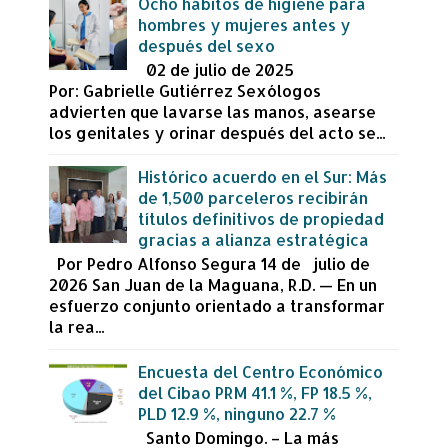
Ocho hábitos de higiene para
hombres y mujeres antes y
después del sexo
02 de julio de 2025
Por: Gabrielle Gutiérrez Sexólogos
advierten que lavarse las manos, asearse
los genitales y orinar después del acto se...
Histórico acuerdo en el Sur: Más
de 1,500 parceleros recibirán
títulos definitivos de propiedad
gracias a alianza estratégica
Por Pedro Alfonso Segura 14 de julio de
2026 San Juan de la Maguana, R.D. — En un
esfuerzo conjunto orientado a transformar
la rea...
Encuesta del Centro Económico
del Cibao PRM 41.1 %, FP 18.5 %,
PLD 12.9 %, ninguno 22.7 %
Santo Domingo. – La más