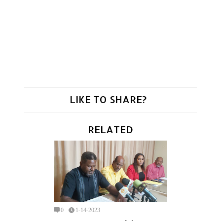
LIKE TO SHARE?
RELATED
0
1-14-2023