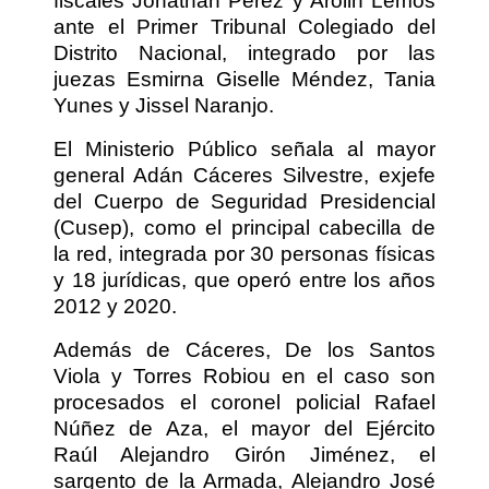
fiscales Jonathan Pérez y Arolin Lemos
ante el Primer Tribunal Colegiado del
Distrito Nacional, integrado por las
juezas Esmirna Giselle Méndez, Tania
Yunes y Jissel Naranjo.
El Ministerio Público señala al mayor
general Adán Cáceres Silvestre, exjefe
del Cuerpo de Seguridad Presidencial
(Cusep), como el principal cabecilla de
la red, integrada por 30 personas físicas
y 18 jurídicas, que operó entre los años
2012 y 2020.
Además de Cáceres, De los Santos
Viola y Torres Robiou en el caso son
procesados el coronel policial Rafael
Núñez de Aza, el mayor del Ejército
Raúl Alejandro Girón Jiménez, el
sargento de la Armada, Alejandro José