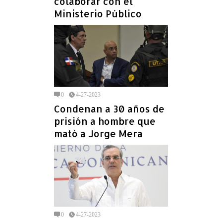
colaborar con el
Ministerio Público
0
4-27-2023
Condenan a 30 años de
prisión a hombre que
mató a Jorge Mera
0
4-27-2023