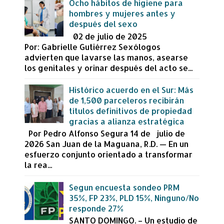
Ocho hábitos de higiene para
hombres y mujeres antes y
después del sexo
02 de julio de 2025
Por: Gabrielle Gutiérrez Sexólogos
advierten que lavarse las manos, asearse
los genitales y orinar después del acto se...
Histórico acuerdo en el Sur: Más
de 1,500 parceleros recibirán
títulos definitivos de propiedad
gracias a alianza estratégica
Por Pedro Alfonso Segura 14 de julio de
2026 San Juan de la Maguana, R.D. — En un
esfuerzo conjunto orientado a transformar
la rea...
Segun encuesta sondeo PRM
35%, FP 23%, PLD 15%, Ninguno/No
responde 27%
SANTO DOMINGO. – Un estudio de