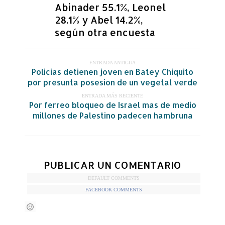
Abinader 55.1%, Leonel
28.1% y Abel 14.2%,
según otra encuesta
ENTRADA ANTIGUA
Policias detienen joven en Batey Chiquito
por presunta posesion de un vegetal verde
ENTRADA MÁS RECIENTE
Por ferreo bloqueo de Israel mas de medio
millones de Palestino padecen hambruna
PUBLICAR UN COMENTARIO
DEFAULT COMMENTS
FACEBOOK COMMENTS