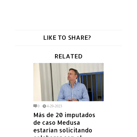
LIKE TO SHARE?
RELATED
0
4-29-2023
Más de 20 imputados
de caso Medusa
estarían solicitando