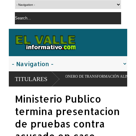
ELO PIONERO DE TRANSFORMACIÓN ALIMENTARIA Y REDES ESCOLARES
TITULARES
Ministerio Publico
termina presentacion
de pruebas contra