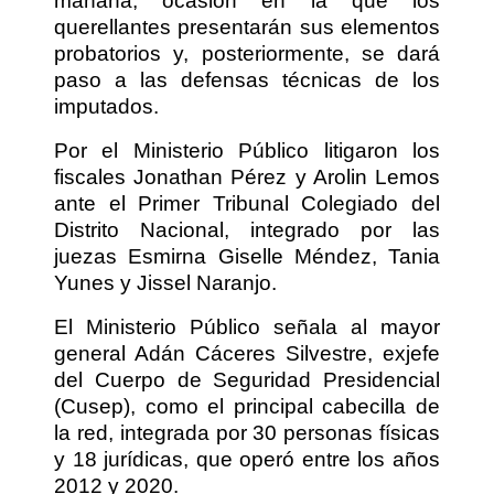
mañana, ocasión en la que los
querellantes presentarán sus elementos
probatorios y, posteriormente, se dará
paso a las defensas técnicas de los
imputados.
Por el Ministerio Público litigaron los
fiscales Jonathan Pérez y Arolin Lemos
ante el Primer Tribunal Colegiado del
Distrito Nacional, integrado por las
juezas Esmirna Giselle Méndez, Tania
Yunes y Jissel Naranjo.
El Ministerio Público señala al mayor
general Adán Cáceres Silvestre, exjefe
del Cuerpo de Seguridad Presidencial
(Cusep), como el principal cabecilla de
la red, integrada por 30 personas físicas
y 18 jurídicas, que operó entre los años
2012 y 2020.