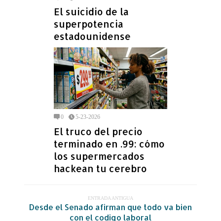
El suicidio de la
superpotencia
estadounidense
0
5-23-2026
El truco del precio
terminado en .99: cómo
los supermercados
hackean tu cerebro
ENTRADA ANTIGUA
Desde el Senado afirman que todo va bien
con el codigo laboral