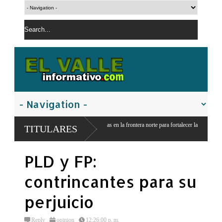
rucción de obras en la frontera norte para fortalecer la
TITULARES
PLD y FP:
contrincantes para su
perjuicio
Reply
opinion
12:26:00 p. m.