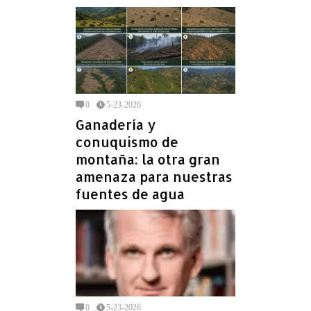
0
5-23-2026
Ganadería y
conuquismo de
montaña: la otra gran
amenaza para nuestras
fuentes de agua
0
5-23-2026