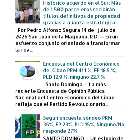
Histórico acuerdo en el Sur: Más
de 1,500 parceleros recibirán
títulos definitivos de propiedad
gracias a alianza estratégica
Por Pedro Alfonso Segura 14 de julio de
2026 San Juan de la Maguana, R.D. — En un
esfuerzo conjunto orientado a transformar
la rea...
Encuesta del Centro Económico
del Cibao PRM 41.1 %, FP 18.5 %,
PLD 12.9 %, ninguno 22.7 %
Santo Domingo. – La más
reciente Encuesta de Opinión Pública
Nacional del Centro Económico del Cibao
refleja que el Partido Revolucionario...
Segun encuesta sondeo PRM
35%, FP 23%, PLD 15%, Ninguno/No
responde 27%
SANTO DOMINGO. – Un estudio de