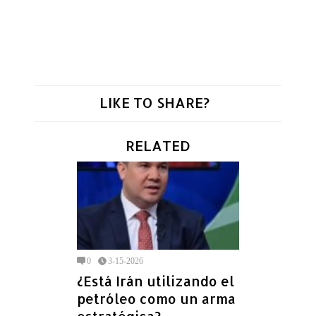
LIKE TO SHARE?
RELATED
0
3-15-2026
¿Está Irán utilizando el
petróleo como un arma