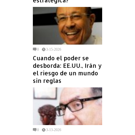
estratégica?
0
3-15-2026
Cuando el poder se
desborda: EE.UU., Irán y
el riesgo de un mundo
sin reglas
0
3-13-2026