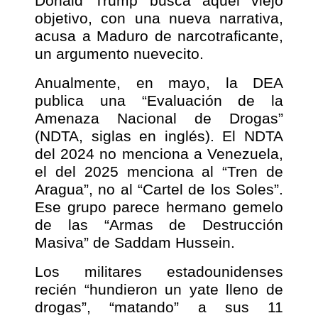
Donald Trump busca aquel viejo
objetivo, con una nueva narrativa,
acusa a Maduro de narcotraficante,
un argumento nuevecito.
Anualmente, en mayo, la DEA
publica una “Evaluación de la
Amenaza Nacional de Drogas”
(NDTA, siglas en inglés). El NDTA
del 2024 no menciona a Venezuela,
el del 2025 menciona al “Tren de
Aragua”, no al “Cartel de los Soles”.
Ese grupo parece hermano gemelo
de las “Armas de Destrucción
Masiva” de Saddam Hussein.
Los militares estadounidenses
recién “hundieron un yate lleno de
drogas”, “matando” a sus 11