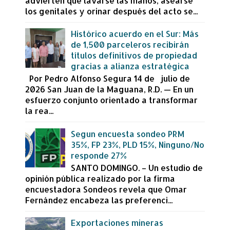
advierten que lavarse las manos, asearse
los genitales y orinar después del acto se...
Histórico acuerdo en el Sur: Más
de 1,500 parceleros recibirán
títulos definitivos de propiedad
gracias a alianza estratégica
Por Pedro Alfonso Segura 14 de julio de
2026 San Juan de la Maguana, R.D. — En un
esfuerzo conjunto orientado a transformar
la rea...
Segun encuesta sondeo PRM
35%, FP 23%, PLD 15%, Ninguno/No
responde 27%
SANTO DOMINGO. – Un estudio de
opinión pública realizado por la firma
encuestadora Sondeos revela que Omar
Fernández encabeza las preferenci...
Exportaciones mineras