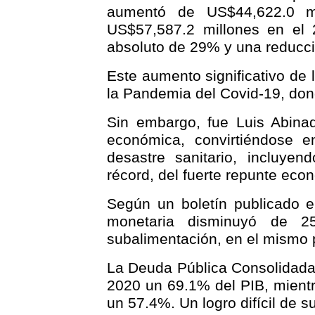
aumentó de US$44,622.0 m
US$57,587.2 millones en el 
absoluto de 29% y una reducci
Este aumento significativo de 
la Pandemia del Covid-19, don
Sin embargo, fue Luis Abinad
económica, convirtiéndose e
desastre sanitario, incluye
récord, del fuerte repunte eco
Según un boletín publicado 
monetaria disminuyó de 
subalimentación, en el mismo 
La Deuda Pública Consolidada 
2020 un 69.1% del PIB, mientr
un 57.4%. Un logro difícil de s