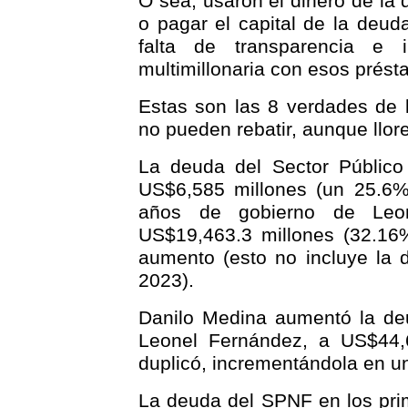
O sea, usaron el dinero de la 
o pagar el capital de la deu
falta de transparencia e
multimillonaria con esos prés
Estas son las 8 verdades de l
no pueden rebatir, aunque llore
La deuda del Sector Público
US$6,585 millones (un 25.6%
años de gobierno de Leo
US$19,463.3 millones (32.16
aumento (esto no incluye la d
2023).
Danilo Medina aumentó la de
Leonel Fernández, a US$44,
duplicó, incrementándola en 
La deuda del SPNF en los pri