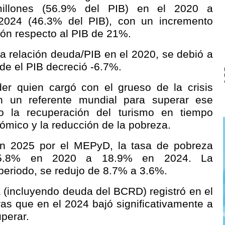
illones (56.9% del PIB) en el 2020 a
2024 (46.3% del PIB), con un incremento
ón respecto al PIB de 21%.
la relación deuda/PIB en el 2020, se debió a
de el PIB decreció -6.7%.
er quien cargó con el grueso de la crisis
n un referente mundial para superar ese
ndo la recuperación del turismo en tiempo
nómico y la reducción de la pobreza.
en 2025 por el MEPyD, la tasa de pobreza
25.8% en 2020 a 18.9% en 2024. La
periodo, se redujo de 8.7% a 3.6%.
(incluyendo deuda del BCRD) registró en el
as que en el 2024 bajó significativamente a
uperar.