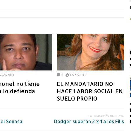
2-29-2011
0
12-27-2011
ronel no tiene
EL MANDATARIO NO
 lo defienda
HACE LABOR SOCIAL EN
SUELO PROPIO
ENTRADA MÁS RECIENTE
 el Senasa
Dodger superan 2 x 1 a los Filis