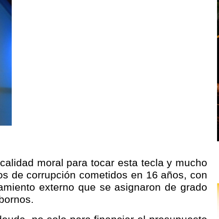
e calidad moral para tocar esta tecla y mucho
os de corrupción cometidos en 16 años, con
amiento externo que se asignaron de grado
bornos.