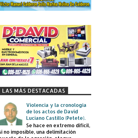
LAS MÁS DESTACADAS
Violencia y la cronología
de los actos de David
Luciano Castillo (Petete).
Se hace en extremo difícil,
si no imposible, una delimitación