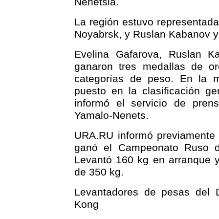
Nenetsia.
La región estuvo representada
Noyabrsk, y Ruslan Kabanov y 
Evelina Gafarova, Ruslan K
ganaron tres medallas de o
categorías de peso. En la 
puesto en la clasificación g
informó el servicio de pren
Yamalo-Nenets.
URA.RU informó previamente q
ganó el Campeonato Ruso de 
Levantó 160 kg en arranque y
de 350 kg.
Levantadores de pesas del 
Kong