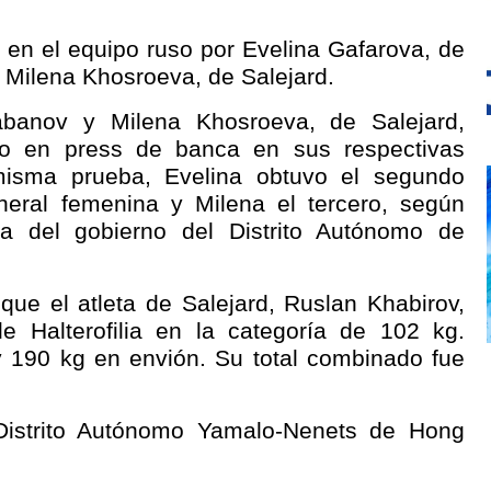
 en el equipo ruso por Evelina Gafarova, de
Milena Khosroeva, de Salejard.
abanov y Milena Khosroeva, de Salejard,
ro en press de banca en sus respectivas
misma prueba, Evelina obtuvo el segundo
eneral femenina y Milena el tercero, según
sa del gobierno del Distrito Autónomo de
ue el atleta de Salejard, Ruslan Khabirov,
Halterofilia en la categoría de 102 kg.
 190 kg en envión. Su total combinado fue
Distrito Autónomo Yamalo-Nenets de Hong