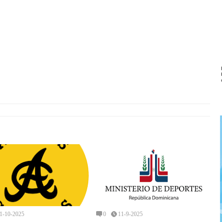
1-10-2025
0
11-9-2025