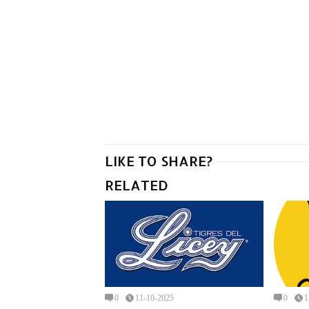
LIKE TO SHARE?
RELATED
0
11-10-2025
0
1