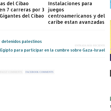
as del Cibao
Instalaciones para
n 7 carreras por 3
juegos
 Gigantes del Cibao
centroamericanos y del
caribe estan avanzadas
 y detenidos palestinos
ENTRADA MÁS RECIENTE
Egipto para participar en la cumbre sobre Gaza-Israel
FAULT COMMENTS
FACEBOOK COMMENTS