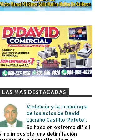
LAS MÁS DESTACADAS
Violencia y la cronología
de los actos de David
Luciano Castillo (Petete).
Se hace en extremo difícil,
si no imposible, una delimitación