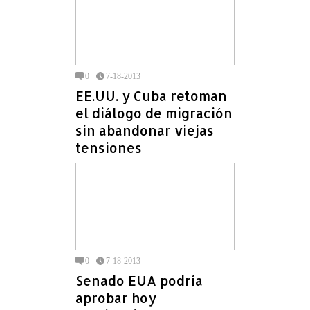
0
7-18-2013
EE.UU. y Cuba retoman
el diálogo de migración
sin abandonar viejas
tensiones
0
7-18-2013
Senado EUA podría
aprobar hoy