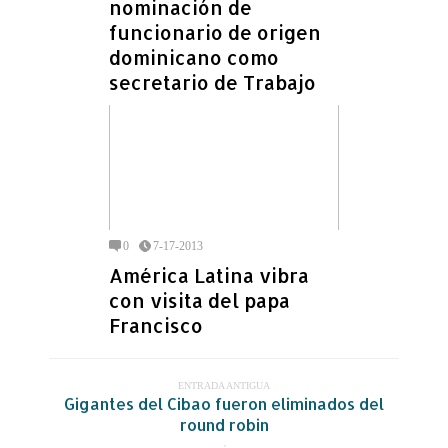
nominación de
funcionario de origen
dominicano como
secretario de Trabajo
0
7-17-2013
América Latina vibra
con visita del papa
Francisco
ENTRADA ANTIGUA
Gigantes del Cibao fueron eliminados del
round robin