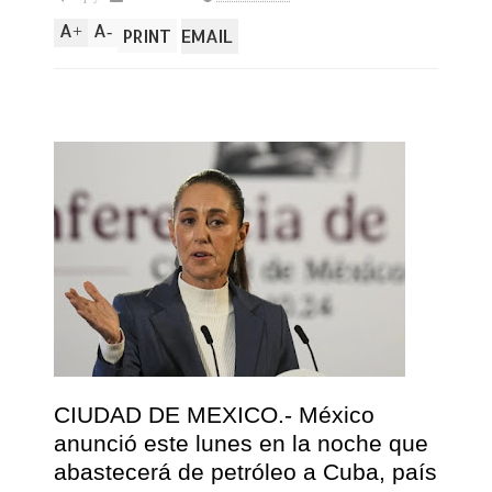
A
A
+
-
PRINT
EMAIL
CIUDAD DE MEXICO.- México
anunció este lunes en la noche que
abastecerá de petróleo a Cuba, país