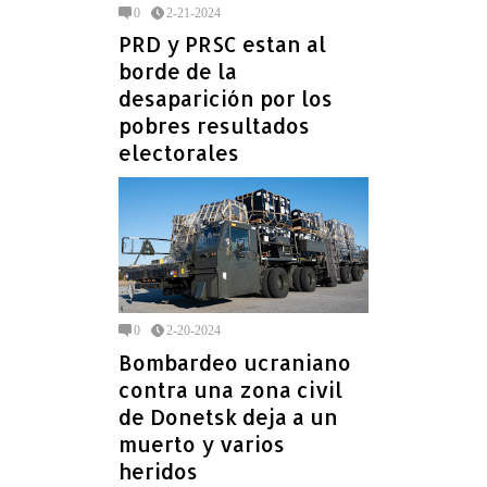
0
2-21-2024
PRD y PRSC estan al
borde de la
desaparición por los
pobres resultados
electorales
0
2-20-2024
Bombardeo ucraniano
contra una zona civil
de Donetsk deja a un
muerto y varios
heridos