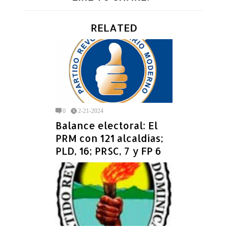
RELATED
0
2-21-2024
Balance electoral: El
PRM con 121 alcaldías;
PLD, 16; PRSC, 7 y FP 6