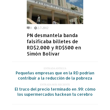
0
2-7-2012
PN desmantela banda
falsificaba billetes de
RD$2,000 y RD$500 en
Simón Bolívar
ENTRADA ANTIGUA
Pequeñas empresas que en la RD podrían
contribuir a la reducción de la pobreza
ENTRADA MÁS RECIENTE
El truco del precio terminado en .99: cómo
los supermercados hackean tu cerebro