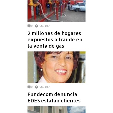
0
2-8-2012
2 millones de hogares
expuestos a fraude en
la venta de gas
0
2-8-2012
Fundecom denuncia
EDES estafan clientes