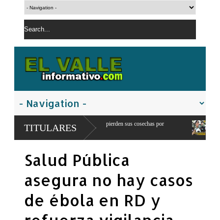
: 300 productores pierden sus cosechas por
Comandante del ejercito de RD e
TITULARES
franteriza
Salud Pública
asegura no hay casos
de ébola en RD y