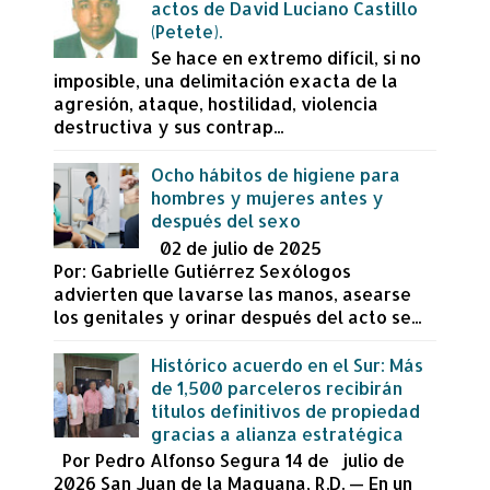
actos de David Luciano Castillo
(Petete).
Se hace en extremo difícil, si no
imposible, una delimitación exacta de la
agresión, ataque, hostilidad, violencia
destructiva y sus contrap...
Ocho hábitos de higiene para
hombres y mujeres antes y
después del sexo
02 de julio de 2025
Por: Gabrielle Gutiérrez Sexólogos
advierten que lavarse las manos, asearse
los genitales y orinar después del acto se...
Histórico acuerdo en el Sur: Más
de 1,500 parceleros recibirán
títulos definitivos de propiedad
gracias a alianza estratégica
Por Pedro Alfonso Segura 14 de julio de
2026 San Juan de la Maguana, R.D. — En un