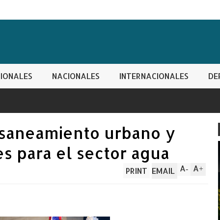
IONALES
NACIONALES
INTERNACIONALES
DE
 saneamiento urbano y
s para el sector agua
A
A
-
+
PRINT
EMAIL