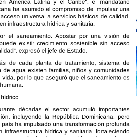
 en América Latina y el Caribe", el mandatario
cana ha asumido el compromiso de impulsar una
 acceso universal a servicios básicos de calidad,
 infraestructura hídrica y sanitaria.
por el saneamiento. Apostar por una visión de
uede existir crecimiento sostenible sin acceso
lidad”, expresó el jefe de Estado.
ás de cada planta de tratamiento, sistema de
ión de agua existen familias, niños y comunidades
 vida, por lo que aseguró que el saneamiento es
d humana.
 hídrico
rante décadas el sector acumuló importantes
ión, incluyendo la República Dominicana, pero
l país ha impulsado una transformación profunda
 infraestructura hídrica y sanitaria, fortaleciendo