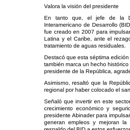
Valora la visión del presidente
En tanto que, el jefe de la
Interamericano de Desarrollo (BI
fue creado en 2007 para impulsa
Latina y el Caribe, ante el reza
tratamiento de aguas residuales.
Destacó que esta séptima edición d
también marca un hecho histórico a
presidente de la República, agrade
Asimismo, resaltó que la Repúbli
regional por haber colocado el sa
Señaló que invertir en este sector
crecimiento económico y segurid
presidente Abinader para impulsar
generan empleos y mejoran la c
respaldo del BID a estos esfuerzo