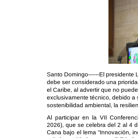
Santo Domingo------El presidente 
debe ser considerado una priorida
el Caribe, al advertir que no pued
exclusivamente técnico, debido a s
sostenibilidad ambiental, la resilie
Al participar en la VII Confere
2026), que se celebra del 2 al 4 
Cana bajo el lema “Innovación, in