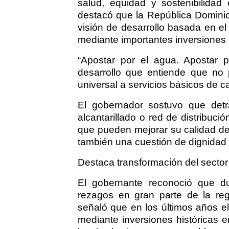
salud, equidad y sostenibilidad
destacó que la República Domini
visión de desarrollo basada en el
mediante importantes inversiones en
“Apostar por el agua. Apostar 
desarrollo que entiende que no p
universal a servicios básicos de ca
El gobernador sostuvo que detr
alcantarillado o red de distribuc
que pueden mejorar su calidad de
también una cuestión de dignida
Destaca transformación del sector
El gobernante reconoció que du
rezagos en gran parte de la reg
señaló que en los últimos años e
mediante inversiones históricas en