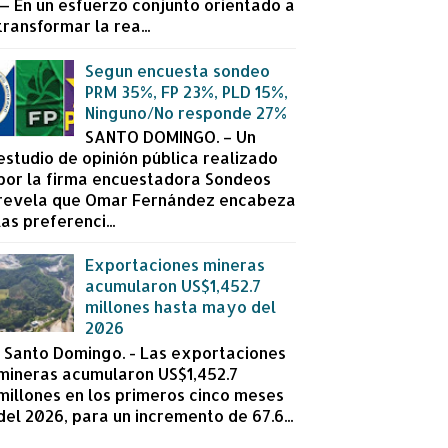
— En un esfuerzo conjunto orientado a
transformar la rea...
Segun encuesta sondeo
PRM 35%, FP 23%, PLD 15%,
Ninguno/No responde 27%
SANTO DOMINGO. – Un
estudio de opinión pública realizado
por la firma encuestadora Sondeos
revela que Omar Fernández encabeza
las preferenci...
Exportaciones mineras
acumularon US$1,452.7
millones hasta mayo del
2026
Santo Domingo. - Las exportaciones
mineras acumularon US$1,452.7
millones en los primeros cinco meses
del 2026, para un incremento de 67.6...