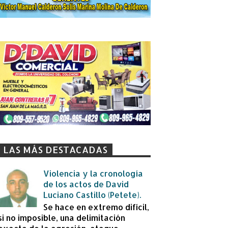
LAS MÁS DESTACADAS
Violencia y la cronología
de los actos de David
Luciano Castillo (Petete).
Se hace en extremo difícil,
si no imposible, una delimitación