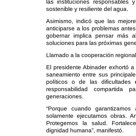
las instituciones responsables
sostenible y resiliente del agua.
Asimismo, indicó que las mejore
anticiparse a los problemas ante
gobernar implica pensar más al
soluciones para las próximas gen
Llamado a la cooperación regiona
El presidente Abinader exhortó a
saneamiento entre sus principale
políticos o de las dificultade
responsabilidad compartida p
generaciones.
“Porque cuando garantizamos 
solamente ejecutamos obras. A
Protegemos la salud. Fortale
dignidad humana”, manifestó.