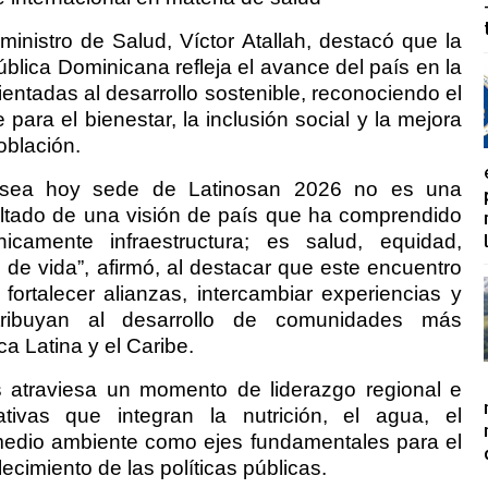
ministro de Salud, Víctor Atallah, destacó que la
blica Dominicana refleja el avance del país en la
ientadas al desarrollo sostenible, reconociendo el
ara el bienestar, la inclusión social y la mejora
oblación.
 sea hoy sede de Latinosan 2026 no es una
sultado de una visión de país que ha comprendido
amente infraestructura; es salud, equidad,
ad de vida”, afirmó, al destacar que este encuentro
fortalecer alianzas, intercambiar experiencias y
tribuyan al desarrollo de comunidades más
a Latina y el Caribe.
s atraviesa un momento de liderazgo regional e
iativas que integran la nutrición, el agua, el
medio ambiente como ejes fundamentales para el
lecimiento de las políticas públicas.