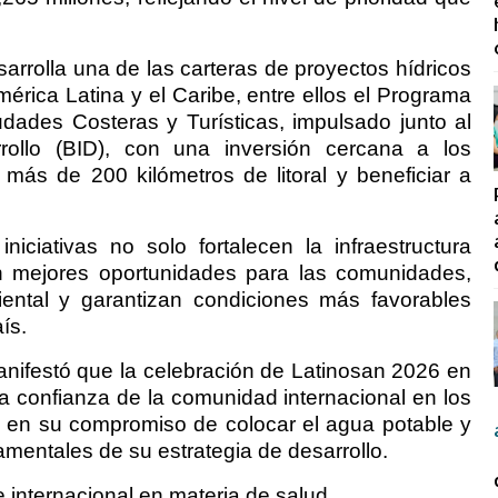
arrolla una de las carteras de proyectos hídricos
érica Latina y el Caribe, entre ellos el Programa
ades Costeras y Turísticas, impulsado junto al
ollo (BID), con una inversión cercana a los
más de 200 kilómetros de litoral y beneficiar a
niciativas no solo fortalecen la infraestructura
n mejores oportunidades para las comunidades,
iental y garantizan condiciones más favorables
ís.
 manifestó que la celebración de Latinosan 2026 en
a confianza de la comunidad internacional en los
 en su compromiso de colocar el agua potable y
mentales de su estrategia de desarrollo.
e internacional en materia de salud