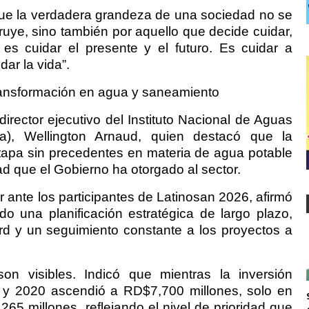
 que la verdadera grandeza de una sociedad no se
uye, sino también por aquello que decide cuidar,
es cuidar el presente y el futuro. Es cuidar a
dar la vida”.
ransformación en agua y saneamiento
director ejecutivo del Instituto Nacional de Aguas
apa), Wellington Arnaud, quien destacó que la
apa sin precedentes en materia de agua potable
ad que el Gobierno ha otorgado al sector.
r ante los participantes de Latinosan 2026, afirmó
do una planificación estratégica de largo plazo,
d y un seguimiento constante a los proyectos a
on visibles. Indicó que mientras la inversión
y 2020 ascendió a RD$7,700 millones, solo en
265 millones, reflejando el nivel de prioridad que