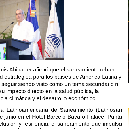
Luis Abinader afirmó que el saneamiento urbano
d estratégica para los países de América Latina y
e seguir siendo visto como un tema secundario ni
u impacto directo en la salud pública, la
ncia climática y el desarrollo económico.
ncia Latinoamericana de Saneamiento (Latinosan
de junio en el Hotel Barceló Bávaro Palace, Punta
clusión y resiliencia: el saneamiento que impulsa