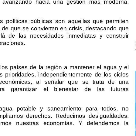
 y avanzando hacia una gestión más moderna,
s políticas públicas son aquellas que permiten
s de que se conviertan en crisis, destacando que
lá de las necesidades inmediatas y construir
eraciones.
l
 los países de la región a mantener el agua y el
s prioridades, independientemente de los ciclos
s económicas, al señalar que se trata de una
ara garantizar el bienestar de las futuras
agua potable y saneamiento para todos, no
mpliamos derechos. Reducimos desigualdades.
cemos nuestras economías. Y defendemos la