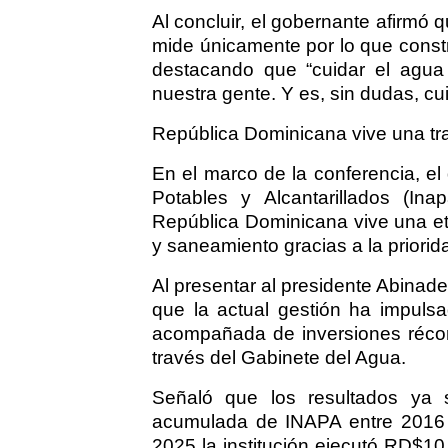
Al concluir, el gobernante afirmó
mide únicamente por lo que constr
destacando que “cuidar el agua 
nuestra gente. Y es, sin dudas, cui
República Dominicana vive una t
En el marco de la conferencia, el 
Potables y Alcantarillados (In
República Dominicana vive una et
y saneamiento gracias a la priorid
Al presentar al presidente Abinade
que la actual gestión ha impulsa
acompañada de inversiones récor
través del Gabinete del Agua.
Señaló que los resultados ya s
acumulada de INAPA entre 2016 
2025 la institución ejecutó RD$10,