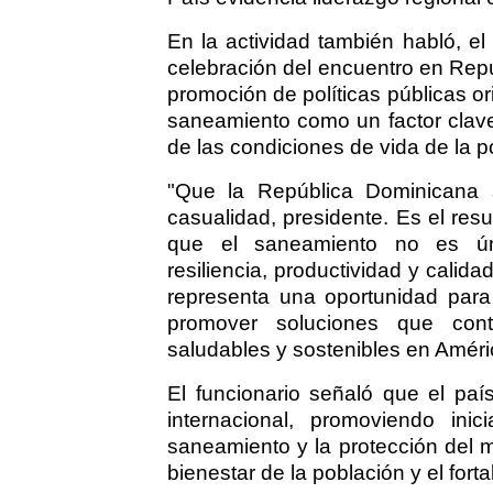
En la actividad también habló, el 
celebración del encuentro en Repú
promoción de políticas públicas or
saneamiento como un factor clave p
de las condiciones de vida de la p
"Que la República Dominicana
casualidad, presidente. Es el re
que el saneamiento no es únic
resiliencia, productividad y calid
representa una oportunidad para 
promover soluciones que con
saludables y sostenibles en Améric
El funcionario señaló que el paí
internacional, promoviendo inic
saneamiento y la protección del 
bienestar de la población y el forta