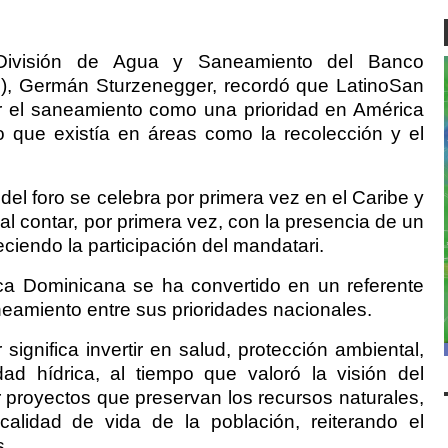
 División de Agua y Saneamiento del Banco
D), Germán Sturzenegger, recordó que LatinoSan
r el saneamiento como una prioridad en América
go que existía en áreas como la recolección y el
el foro se celebra por primera vez en el Caribe y
l contar, por primera vez, con la presencia de un
ciendo la participación del mandatari.
ca Dominicana se ha convertido en un referente
neamiento entre sus prioridades nacionales.
 significa invertir en salud, protección ambiental,
ad hídrica, al tiempo que valoró la visión del
 proyectos que preservan los recursos naturales,
alidad de vida de la población, reiterando el
s.