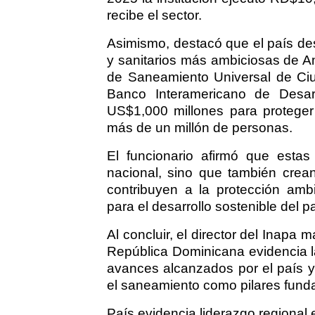
recibe el sector.
Asimismo, destacó que el país des
y sanitarios más ambiciosas de Am
de Saneamiento Universal de Ciud
Banco Interamericano de Desarr
US$1,000 millones para proteger 
más de un millón de personas.
El funcionario afirmó que estas i
nacional, sino que también crea
contribuyen a la protección amb
para el desarrollo sostenible del pa
Al concluir, el director del Inapa
República Dominicana evidencia l
avances alcanzados por el país y
el saneamiento como pilares funda
País evidencia liderazgo regional 