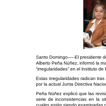
Santo Domingo-----El presidente 
Alberto Peña Núñez, informó la 
“irregularidades” en el Instituto d
Estas irregularidades radican tras
por la actual Junta Directiva Nac
Peña Núñez explicó que las revisi
serie de inconsistencias en la si
cuales están siendo examinadas p