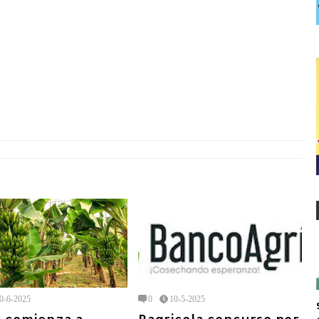
0-6-2025
0
10-5-2025