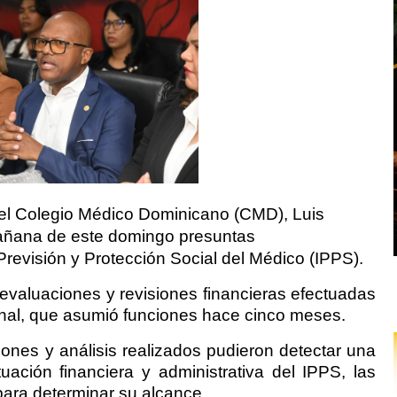
del Colegio Médico Dominicano (CMD), Luis
mañana de este domingo presuntas
e Previsión y Protección Social del Médico (IPPS).
 evaluaciones y revisiones financieras efectuadas
ional, que asumió funciones hace cinco meses.
ones y análisis realizados pudieron detectar una
tuación financiera y administrativa del IPPS, las
ara determinar su alcance.