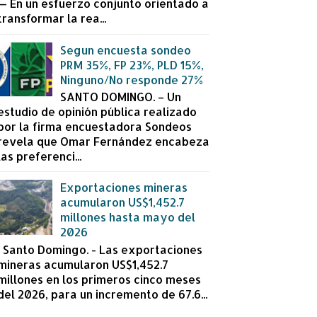
— En un esfuerzo conjunto orientado a
transformar la rea...
Segun encuesta sondeo
PRM 35%, FP 23%, PLD 15%,
Ninguno/No responde 27%
SANTO DOMINGO. – Un
estudio de opinión pública realizado
por la firma encuestadora Sondeos
revela que Omar Fernández encabeza
las preferenci...
Exportaciones mineras
acumularon US$1,452.7
millones hasta mayo del
2026
Santo Domingo. - Las exportaciones
mineras acumularon US$1,452.7
millones en los primeros cinco meses
del 2026, para un incremento de 67.6...