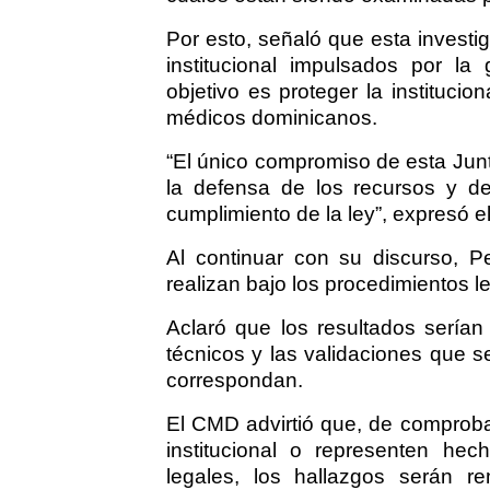
Por esto, señaló que esta investi
institucional impulsados por la
objetivo es proteger la institucio
médicos dominicanos.
“El único compromiso de esta Jun
la defensa de los recursos y del
cumplimiento de la ley”, expresó e
Al continuar con su discurso, 
realizan bajo los procedimientos l
Aclaró que los resultados serían
técnicos y las validaciones que 
correspondan.
El CMD advirtió que, de comprob
institucional o representen hec
legales, los hallazgos serán r