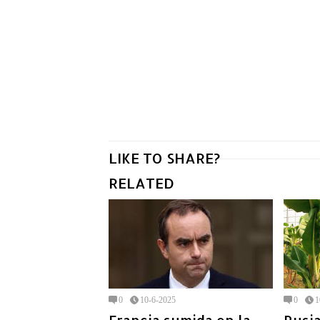
LIKE TO SHARE?
RELATED
0
10-6-2025
0
1