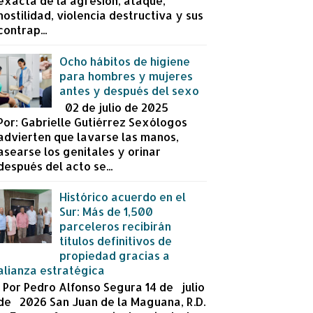
exacta de la agresión, ataque,
hostilidad, violencia destructiva y sus
contrap...
Ocho hábitos de higiene
para hombres y mujeres
antes y después del sexo
02 de julio de 2025
Por: Gabrielle Gutiérrez Sexólogos
advierten que lavarse las manos,
asearse los genitales y orinar
después del acto se...
Histórico acuerdo en el
Sur: Más de 1,500
parceleros recibirán
títulos definitivos de
propiedad gracias a
alianza estratégica
Por Pedro Alfonso Segura 14 de julio
de 2026 San Juan de la Maguana, R.D.