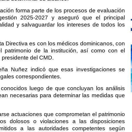
gación forma parte de los procesos de evaluación
 gestión 2025-2027 y aseguró que el principal
nalidad y salvaguardar los intereses de todos los
ta Directiva es con los médicos dominicanos, con
 patrimonio de la institución, así como con el
l presidente del CMD.
Peña Nuñez indicó que esas investigaciones se
egales correspondientes.
 conocidos luego de que concluyan los análisis
sean necesarias para determinar las medidas que
arse actuaciones que comprometan el patrimonio
hos dolosos o violaciones a las disposiciones
emitidos a las autoridades competentes según