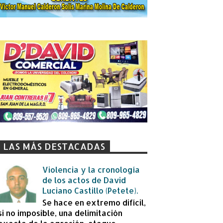
LAS MÁS DESTACADAS
Violencia y la cronología
de los actos de David
Luciano Castillo (Petete).
Se hace en extremo difícil,
si no imposible, una delimitación