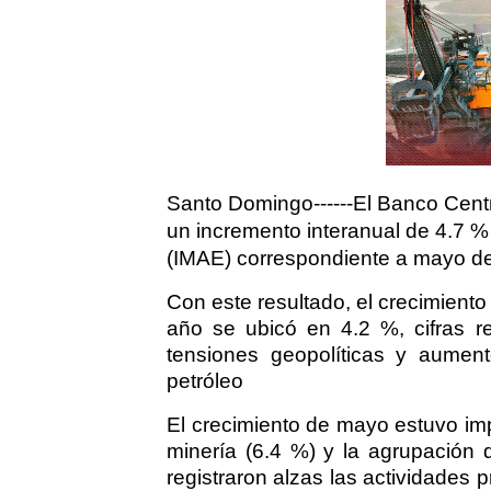
Santo Domingo------El Banco Cent
un incremento interanual de 4.7 %
(IMAE) correspondiente a mayo d
Con este resultado, el crecimient
año se ubicó en 4.2 %, cifras re
tensiones geopolíticas y aument
petróleo
El crecimiento de mayo estuvo imp
minería (6.4 %) y la agrupación d
registraron alzas las actividades p