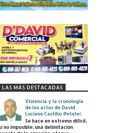
LAS MÁS DESTACADAS
Violencia y la cronología
de los actos de David
Luciano Castillo (Petete).
Se hace en extremo difícil,
si no imposible, una delimitación