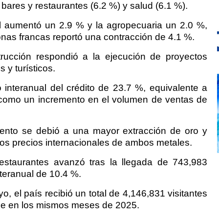
 bares y restaurantes (6.2 %) y salud (6.1 %).
al aumentó un 2.9 % y la agropecuaria un 2.0 %,
nas francas reportó una contracción de 4.1 %.
rucción respondió a la ejecución de proyectos
 y turísticos.
o interanual del crédito de 23.7 %, equivalente a
como un incremento en el volumen de ventas de
mento se debió a una mayor extracción de oro y
 los precios internacionales de ambos metales.
restaurantes avanzó tras la llegada de 743,983
nteranual de 10.4 %.
, el país recibió un total de 4,146,831 visitantes
ue en los mismos meses de 2025.