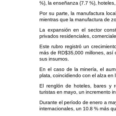
%), la enseñanza (7.7 %), hoteles,
Por su parte, la manufactura loc
mientras que la manufactura de zo
La expansión en el sector const
privados residenciales, comerciales
Este rubro registró un crecimient
más de RD$35,000 millones, así 
sus insumos.
En el caso de la minería, el au
plata, coincidiendo con el alza en
El renglón de hoteles, bares y 
turistas en mayo, un incremento i
Durante el período de enero a mayo
internacionales, un 10.8 % más q