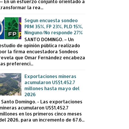
— En un esfuerzo conjunto orientado a
transformar la rea...
Segun encuesta sondeo
PRM 35%, FP 23%, PLD 15%,
Ninguno/No responde 27%
SANTO DOMINGO. – Un
estudio de opinión pública realizado
por la firma encuestadora Sondeos
revela que Omar Fernández encabeza
las preferenci...
Exportaciones mineras
acumularon US$1,452.7
millones hasta mayo del
2026
Santo Domingo. - Las exportaciones
mineras acumularon US$1,452.7
millones en los primeros cinco meses
del 2026, para un incremento de 67.6...