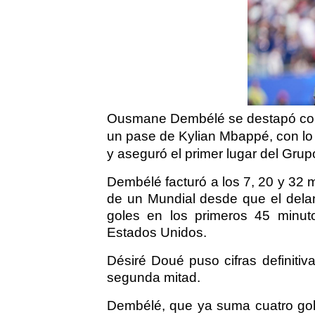
Ousmane Dembélé se destapó con un
un pase de Kylian Mbappé, con lo
y aseguró el primer lugar del Grupo
Dembélé facturó a los 7, 20 y 32 m
de un Mundial desde que el delan
goles en los primeros 45 minu
Estados Unidos.
Désiré Doué puso cifras definiti
segunda mitad.
Dembélé, que ya suma cuatro gole