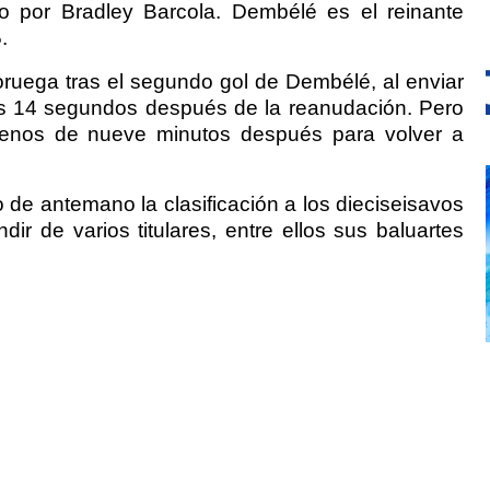
o por Bradley Barcola. Dembélé es el reinante
.
uega tras el segundo gol de Dembélé, al enviar
as 14 segundos después de la reanudación. Pero
menos de nueve minutos después para volver a
e antemano la clasificación a los dieciseisavos
dir de varios titulares, entre ellos sus baluartes
.