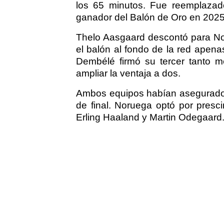
los 65 minutos. Fue reemplazad
ganador del Balón de Oro en 2025
Thelo Aasgaard descontó para Nor
el balón al fondo de la red apen
Dembélé firmó su tercer tanto 
ampliar la ventaja a dos.
Ambos equipos habían asegurado d
de final. Noruega optó por prescin
Erling Haaland y Martin Odegaard