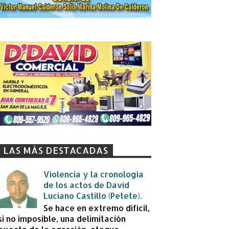
LAS MÁS DESTACADAS
Violencia y la cronología
de los actos de David
Luciano Castillo (Petete).
Se hace en extremo difícil,
si no imposible, una delimitación