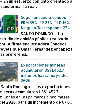
— En un esfuerzo conjunto orientado a
transformar la rea...
Segun encuesta sondeo
PRM 35%, FP 23%, PLD 15%,
Ninguno/No responde 27%
SANTO DOMINGO. – Un
estudio de opinión pública realizado
por la firma encuestadora Sondeos
revela que Omar Fernández encabeza
las preferenci...
Exportaciones mineras
acumularon US$1,452.7
millones hasta mayo del
2026
Santo Domingo. - Las exportaciones
mineras acumularon US$1,452.7
millones en los primeros cinco meses
del 2026, para un incremento de 67.6...