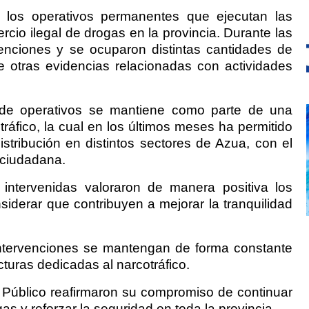
 los operativos permanentes que ejecutan las
rcio ilegal de drogas en la provincia. Durante las
enciones y se ocuparon distintas cantidades de
 otras evidencias relacionadas con actividades
de operativos se mantiene como parte de una
tráfico, la cual en los últimos meses ha permitido
istribución en distintos sectores de Azua, con el
d ciudadana.
intervenidas valoraron de manera positiva los
siderar que contribuyen a mejorar la tranquilidad
intervenciones se mantengan de forma constante
cturas dedicadas al narcotráfico.
 Público reafirmaron su compromiso de continuar
ogas y reforzar la seguridad en toda la provincia.