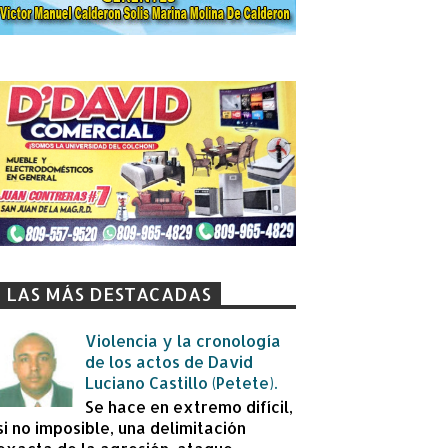
LAS MÁS DESTACADAS
Violencia y la cronología
de los actos de David
Luciano Castillo (Petete).
Se hace en extremo difícil,
si no imposible, una delimitación