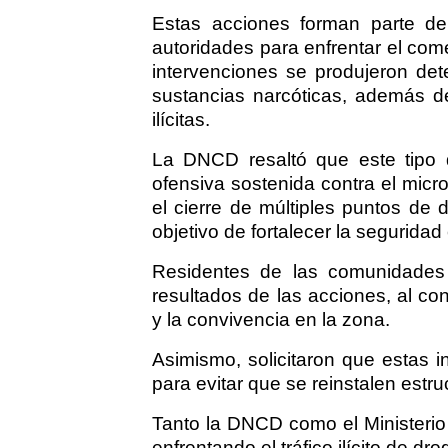
Estas acciones forman parte de
autoridades para enfrentar el come
intervenciones se produjeron det
sustancias narcóticas, además de
ilícitas.
La DNCD resaltó que este tipo 
ofensiva sostenida contra el micro
el cierre de múltiples puntos de d
objetivo de fortalecer la segurida
Residentes de las comunidades 
resultados de las acciones, al con
y la convivencia en la zona.
Asimismo, solicitaron que estas 
para evitar que se reinstalen estru
Tanto la DNCD como el Ministerio
enfrentando el tráfico ilícito de dr