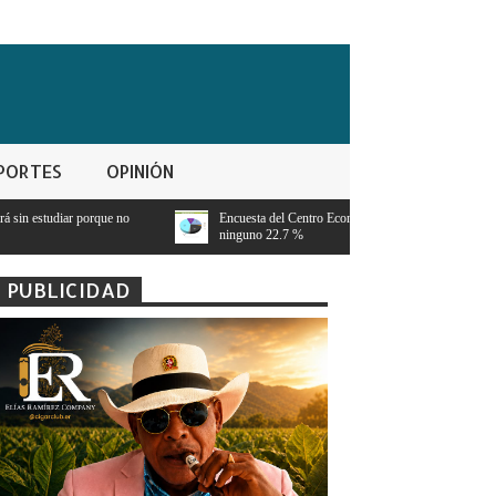
PORTES
OPINIÓN
Encuesta del Centro Económico del Cibao PRM 41.1 %, FP 18.5 %, PLD 12.9 %,
ninguno 22.7 %
PUBLICIDAD