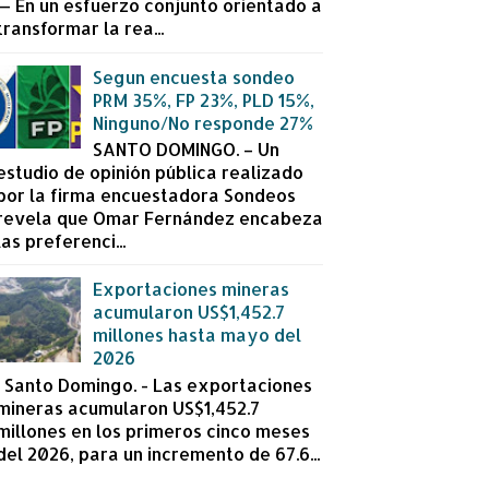
— En un esfuerzo conjunto orientado a
transformar la rea...
Segun encuesta sondeo
PRM 35%, FP 23%, PLD 15%,
Ninguno/No responde 27%
SANTO DOMINGO. – Un
estudio de opinión pública realizado
por la firma encuestadora Sondeos
revela que Omar Fernández encabeza
las preferenci...
Exportaciones mineras
acumularon US$1,452.7
millones hasta mayo del
2026
Santo Domingo. - Las exportaciones
mineras acumularon US$1,452.7
millones en los primeros cinco meses
del 2026, para un incremento de 67.6...