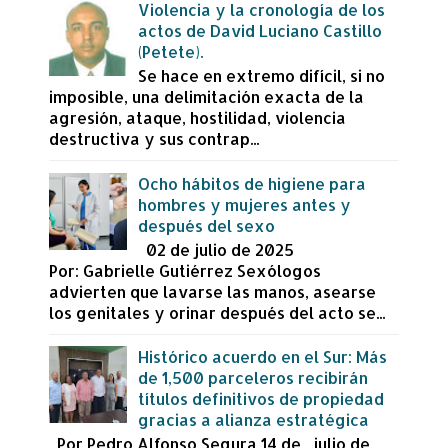
Violencia y la cronología de los
actos de David Luciano Castillo
(Petete).
Se hace en extremo difícil, si no
imposible, una delimitación exacta de la
agresión, ataque, hostilidad, violencia
destructiva y sus contrap...
Ocho hábitos de higiene para
hombres y mujeres antes y
después del sexo
02 de julio de 2025
Por: Gabrielle Gutiérrez Sexólogos
advierten que lavarse las manos, asearse
los genitales y orinar después del acto se...
Histórico acuerdo en el Sur: Más
de 1,500 parceleros recibirán
títulos definitivos de propiedad
gracias a alianza estratégica
Por Pedro Alfonso Segura 14 de julio de