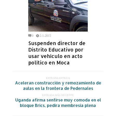
0
2-1-2015
Suspenden director de
Distrito Educativo por
usar vehículo en acto
político en Moca
ENTRADA ANTIGUA
Aceleran construcción y remozamiento de
aulas en la frontera de Pedernales
ENTRADA MÁS RECIENTE
Uganda afirma sentirse muy comoda en el
bloque Brics, pedira membresia plena