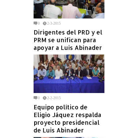
0
2-3-2015
Dirigentes del PRD y el
PRM se unifican para
apoyar a Luis Abinader
0
2-2-2015
Equipo político de
Eligio Jáquez respalda
proyecto presidencial
de Luis Abinader