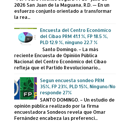
2026 San Juan de la Maguana, R.D. — En un
esfuerzo conjunto orientado a transformar
la rea...
Encuesta del Centro Económico
del Cibao PRM 41.1 %, FP 18.5 %,
PLD 12.9 %, ninguno 22.7 %
Santo Domingo. – La más
reciente Encuesta de Opinión Pública
Nacional del Centro Económico del Cibao
refleja que el Partido Revolucionario...
Segun encuesta sondeo PRM
35%, FP 23%, PLD 15%, Ninguno/No
responde 27%
SANTO DOMINGO. – Un estudio de
opinión pública realizado por la firma
encuestadora Sondeos revela que Omar
Fernández encabeza las preferenci...