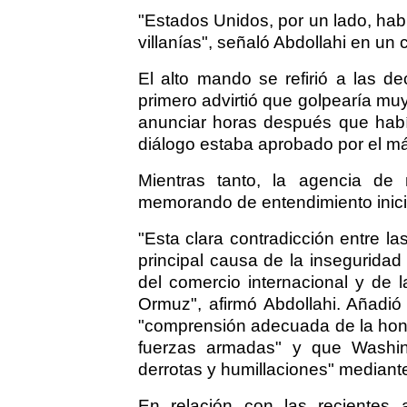
"Estados Unidos, por un lado, hab
villanías", señaló Abdollahi en un
El alto mando se refirió a las d
primero advirtió que golpearía muy 
anunciar horas después que habí
diálogo estaba aprobado por el más 
Mientras tanto, la agencia de 
memorando de entendimiento inici
"Esta clara contradicción entre l
principal causa de la inseguridad
del comercio internacional y de 
Ormuz", afirmó Abdollahi. Añadió
"comprensión adecuada de la hono
fuerzas armadas" y que Washi
derrotas y humillaciones" mediant
En relación con las recientes 