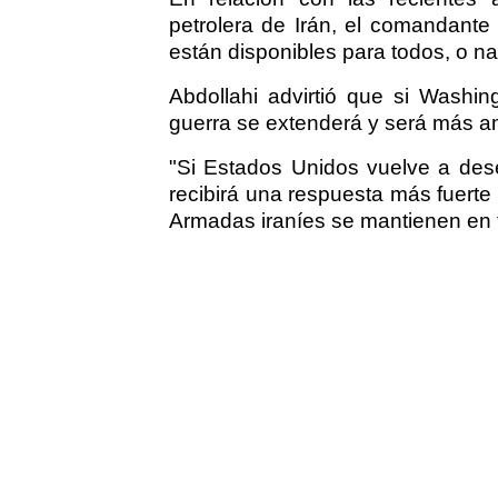
petrolera de Irán, el comandante
están disponibles para todos, o na
Abdollahi advirtió que si Washin
guerra se extenderá y será más am
"Si Estados Unidos vuelve a dese
recibirá una respuesta más fuert
Armadas iraníes se mantienen en t