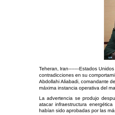
Teheran, Iran-------Estados Unidos 
contradicciones en su comportamien
Abdollahi Aliabadi, comandante de
máxima instancia operativa del mand
La advertencia se produjo desp
atacar infraestructura energétic
habían sido aprobadas por las más