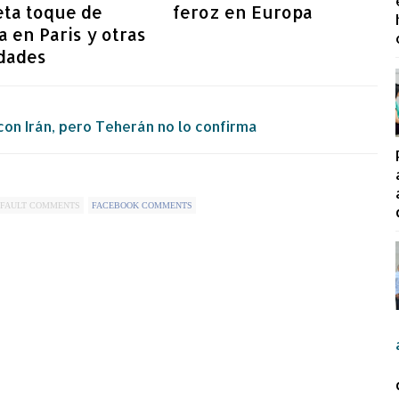
eta toque de
feroz en Europa
 en Paris y otras
udades
on Irán, pero Teherán no lo confirma
FAULT COMMENTS
FACEBOOK COMMENTS