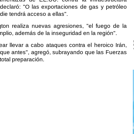
 declaró: "O las exportaciones de gas y petróleo
die tendrá acceso a ellas".
gton realiza nuevas agresiones, "el fuego de la
plio, además de la inseguridad en la región".
ar llevar a cabo ataques contra el heroico Irán,
e que antes", agregó, subrayando que las Fuerzas
otal preparación.