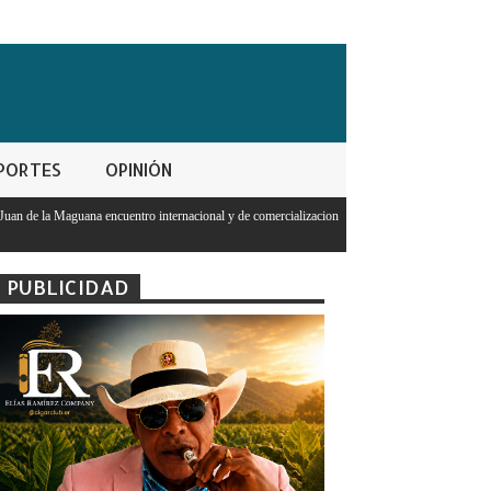
PORTES
OPINIÓN
internacional y de comercializacion
Abinader asumirá presidencia PRM para 
2026-2028
PUBLICIDAD