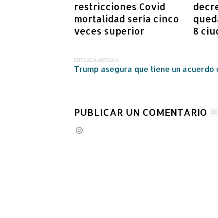
restricciones Covid
decr
mortalidad sería cinco
queda
veces superior
8 ci
ENTRADA ANTIGUA
Trump asegura que tiene un acuerdo c
PUBLICAR UN COMENTARIO
DE