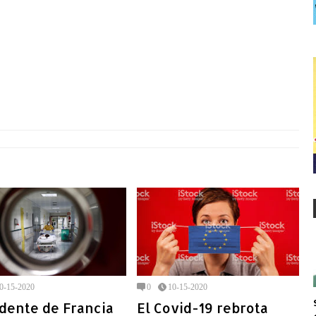
0-15-2020
0
10-15-2020
dente de Francia
El Covid-19 rebrota