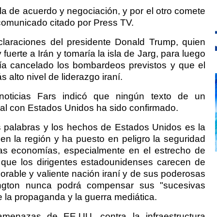
la de acuerdo y negociación, y por el otro comete
 comunicado citado por Press TV.
eclaraciones del presidente Donald Trump, quien
fuerte a Irán y tomaría la isla de Jarg, para luego
a cancelado los bombardeos previstos y que el
alto nivel de liderazgo iraní.
noticias Fars indicó que ningún texto de un
al con Estados Unidos ha sido confirmado.
as palabras y los hechos de Estados Unidos es la
 en la región y ha puesto en peligro la seguridad
las economías, especialmente en el estrecho de
 que los dirigentes estadounidenses carecen de
rable y valiente nación iraní y de sus poderosas
ngton nunca podrá compensar sus "sucesivas
e la propaganda y la guerra mediática.
amenazas de EE.UU. contra la infraestructura