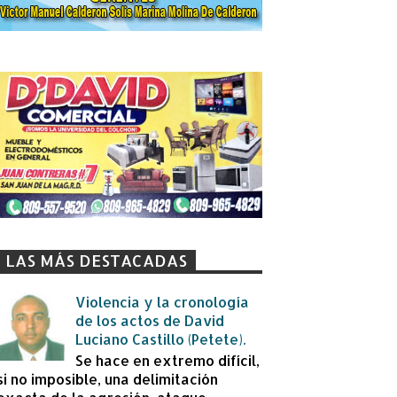
LAS MÁS DESTACADAS
Violencia y la cronología
de los actos de David
Luciano Castillo (Petete).
Se hace en extremo difícil,
si no imposible, una delimitación