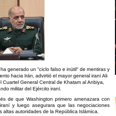
ha generado un "ciclo falso e inútil" de mentiras y
to hacia Irán, advirtió el mayor general iraní Ali
l Cuartel General Central de Khatam al Anbiya,
o militar del Ejército iraní.
ués de que Washington primero amenazara con
a iraní y luego asegurara que las negociaciones
 altas autoridades de la República Islámica.