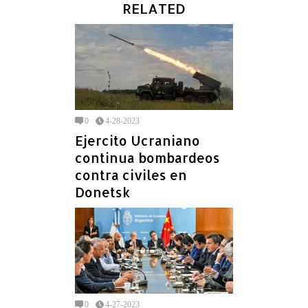
RELATED
0
4-28-2023
Ejercito Ucraniano
continua bombardeos
contra civiles en
Donetsk
0
4-27-2023