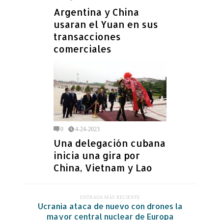
Argentina y China
usaran el Yuan en sus
transacciones
comerciales
0
4-24-2023
Una delegación cubana
inicia una gira por
China, Vietnam y Lao
ENTRADA MÁS RECIENTE
Ucrania ataca de nuevo con drones la
mayor central nuclear de Europa