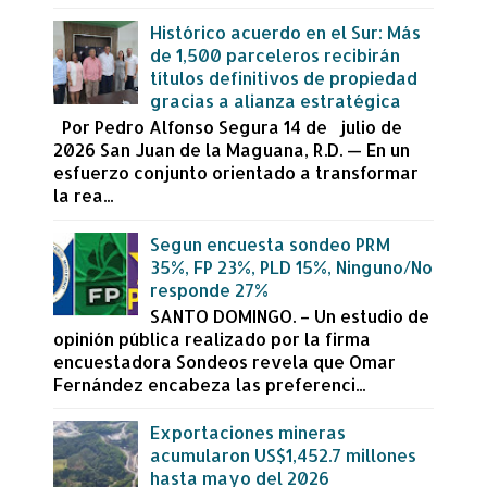
Histórico acuerdo en el Sur: Más
de 1,500 parceleros recibirán
títulos definitivos de propiedad
gracias a alianza estratégica
Por Pedro Alfonso Segura 14 de julio de
2026 San Juan de la Maguana, R.D. — En un
esfuerzo conjunto orientado a transformar
la rea...
Segun encuesta sondeo PRM
35%, FP 23%, PLD 15%, Ninguno/No
responde 27%
SANTO DOMINGO. – Un estudio de
opinión pública realizado por la firma
encuestadora Sondeos revela que Omar
Fernández encabeza las preferenci...
Exportaciones mineras
acumularon US$1,452.7 millones
hasta mayo del 2026