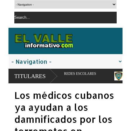
IMENTARIA Y REDES ESCOLARES
PN apresa hombre con orden de d
TITULARES
controladas
Los médicos cubanos
ya ayudan a los
damnificados por los