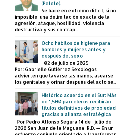
(Petete).
Se hace en extremo difícil, si no
imposible, una delimitación exacta de la
agresión, ataque, hostilidad, violencia
destructiva y sus contrap...
Ocho hábitos de higiene para
hombres y mujeres antes y
después del sexo
02 de julio de 2025
Por: Gabrielle Gutiérrez Sexólogos
advierten que lavarse las manos, asearse
los genitales y orinar después del acto se...
Histórico acuerdo en el Sur: Más
de 1,500 parceleros recibirán
títulos definitivos de propiedad
gracias a alianza estratégica
Por Pedro Alfonso Segura 14 de julio de
2026 San Juan de la Maguana, R.D. — En un
esfuerzo conjunto orientado a transformar