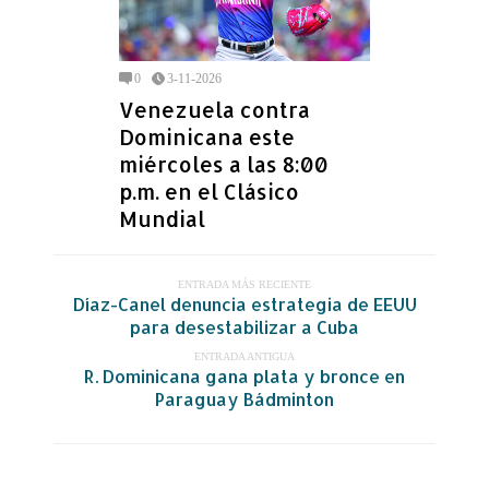
0
3-11-2026
Venezuela contra
Dominicana este
miércoles a las 8:00
p.m. en el Clásico
Mundial
ENTRADA MÁS RECIENTE
Díaz-Canel denuncia estrategia de EEUU
para desestabilizar a Cuba
ENTRADA ANTIGUA
R. Dominicana gana plata y bronce en
Paraguay Bádminton