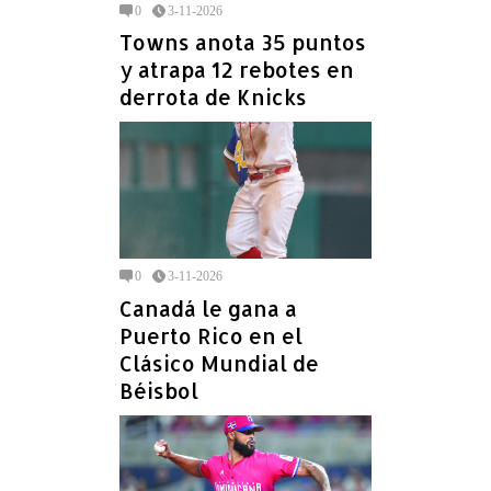
0
3-11-2026
Towns anota 35 puntos
y atrapa 12 rebotes en
derrota de Knicks
0
3-11-2026
Canadá le gana a
Puerto Rico en el
Clásico Mundial de
Béisbol