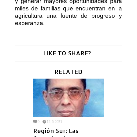
y generar mayores oportunidades para
miles de familias que encuentran en la
agricultura una fuente de progreso y
esperanza.
LIKE TO SHARE?
RELATED
0
12-6-2021
Región Sur: Las