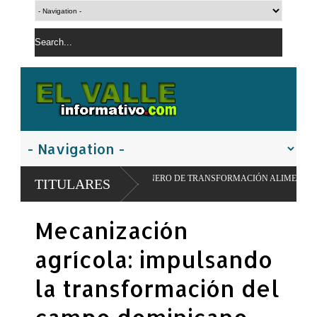
R MODELO PIONERO DE TRANSFORMACIÓN ALIMENTARIA Y REDES ESCOLARE
TITULARES
Mecanización
agrícola: impulsando
la transformación del