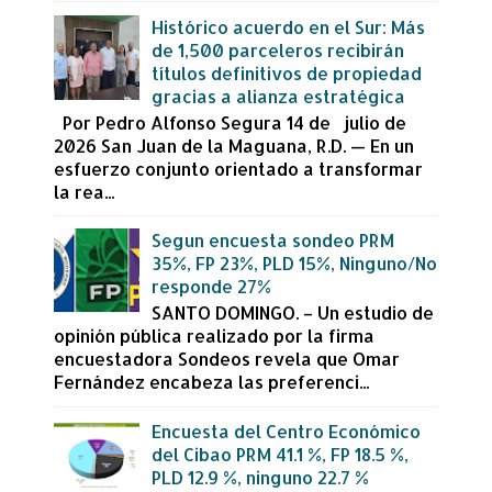
Histórico acuerdo en el Sur: Más
de 1,500 parceleros recibirán
títulos definitivos de propiedad
gracias a alianza estratégica
Por Pedro Alfonso Segura 14 de julio de
2026 San Juan de la Maguana, R.D. — En un
esfuerzo conjunto orientado a transformar
la rea...
Segun encuesta sondeo PRM
35%, FP 23%, PLD 15%, Ninguno/No
responde 27%
SANTO DOMINGO. – Un estudio de
opinión pública realizado por la firma
encuestadora Sondeos revela que Omar
Fernández encabeza las preferenci...
Encuesta del Centro Económico
del Cibao PRM 41.1 %, FP 18.5 %,
PLD 12.9 %, ninguno 22.7 %