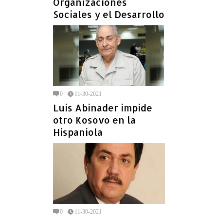
Organizaciones
Sociales y el Desarrollo
0
11-30-2021
Luis Abinader impide
otro Kosovo en la
Hispaniola
0
11-30-2021