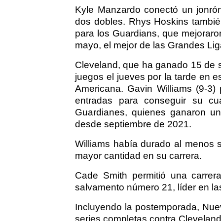
Kyle Manzardo conectó un jonró
dos dobles. Rhys Hoskins también
para los Guardians, que mejoraro
mayo, el mejor de las Grandes Lig
Cleveland, que ha ganado 15 de su
juegos el jueves por la tarde en e
Americana. Gavin Williams (9-3) 
entradas para conseguir su cua
Guardianes, quienes ganaron un
desde septiembre de 2021.
Williams había durado al menos s
mayor cantidad en su carrera.
Cade Smith permitió una carrer
salvamento número 21, líder en la
Incluyendo la postemporada, Nue
series completas contra Clevelan