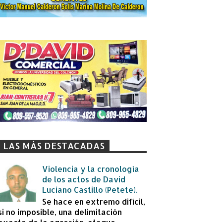
LAS MÁS DESTACADAS
Violencia y la cronología
de los actos de David
Luciano Castillo (Petete).
Se hace en extremo difícil,
si no imposible, una delimitación