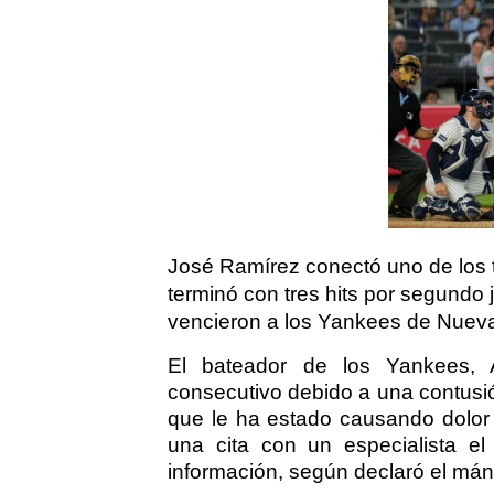
José Ramírez conectó uno de los t
terminó con tres hits por segundo
vencieron a los Yankees de Nueva 
El bateador de los Yankees, 
consecutivo debido a una contusión
que le ha estado causando dolor
una cita con un especialista e
información, según declaró el mán