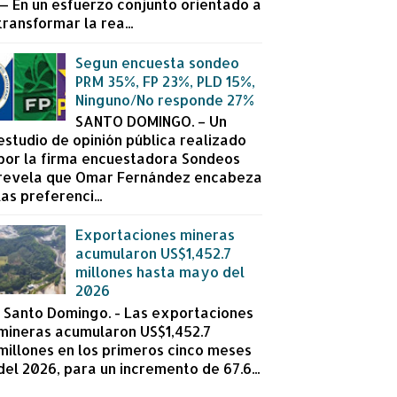
— En un esfuerzo conjunto orientado a
transformar la rea...
Segun encuesta sondeo
PRM 35%, FP 23%, PLD 15%,
Ninguno/No responde 27%
SANTO DOMINGO. – Un
estudio de opinión pública realizado
por la firma encuestadora Sondeos
revela que Omar Fernández encabeza
las preferenci...
Exportaciones mineras
acumularon US$1,452.7
millones hasta mayo del
2026
Santo Domingo. - Las exportaciones
mineras acumularon US$1,452.7
millones en los primeros cinco meses
del 2026, para un incremento de 67.6...