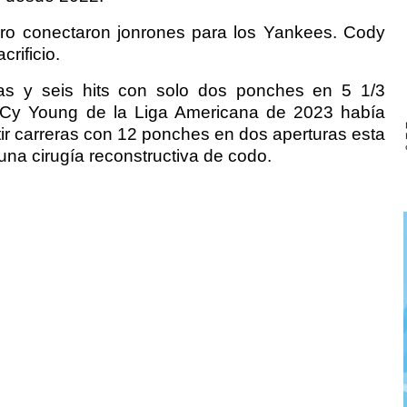
ero conectaron jonrones para los Yankees. Cody
rificio.
eras y seis hits con solo dos ponches en 5 1/3
o Cy Young de la Liga Americana de 2023 había
tir carreras con 12 ponches en dos aperturas esta
na cirugía reconstructiva de codo.