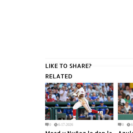
LIKE TO SHARE?
RELATED
0
6-17-2026
0
6