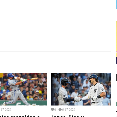
-17-2026
0
6-17-2026