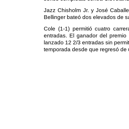
Jazz Chisholm Jr. y José Caball
Bellinger bateó dos elevados de sac
Cole (1-1) permitió cuatro carr
entradas. El ganador del premi
lanzado 12 2/3 entradas sin permi
temporada desde que regresó de u