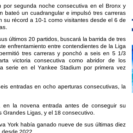
n por segunda noche consecutiva en el Bronx y
 bateó un cuadrangular e impulsó tres carreras
n su récord a 10-1 como visitantes desde el 6 de
as.
s últimos 20 partidos, buscará la barrida de tres
ste enfrentamiento entre contendientes de la Liga
permitió tres carreras y ponchó a seis en 5 1/3
rta victoria consecutiva como abridor de los
a serie en el Yankee Stadium por primera vez
eis entradas en ocho aperturas consecutivas, la
a en la novena entrada antes de conseguir su
s Grandes Ligas, y el 18 consecutivo.
va York había ganado nueve de sus últimas diez
d desde 2022.