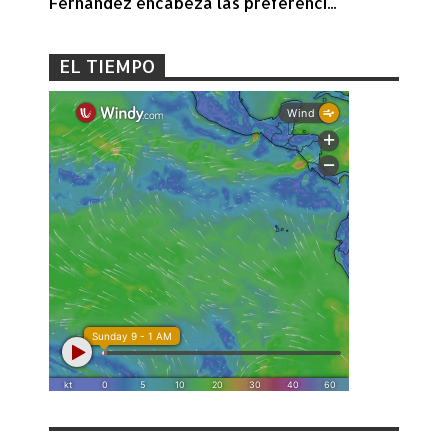
Fernández encabeza las preferenci...
EL TIEMPO