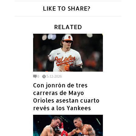
LIKE TO SHARE?
RELATED
0
5-12-2026
Con jonrón de tres
carreras de Mayo
Orioles asestan cuarto
revés a los Yankees