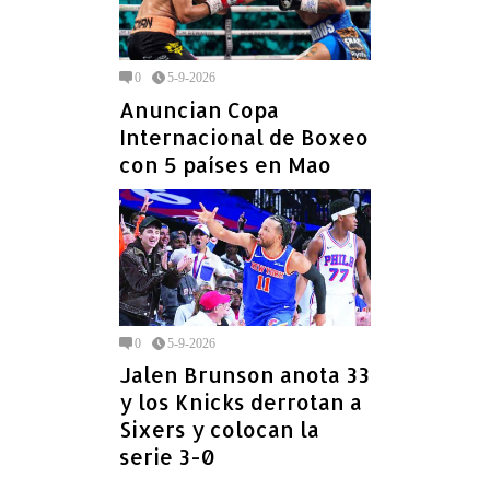
0
5-9-2026
Anuncian Copa
Internacional de Boxeo
con 5 países en Mao
0
5-9-2026
Jalen Brunson anota 33
y los Knicks derrotan a
Sixers y colocan la
serie 3-0