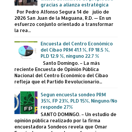
gracias a alianza estratégica
Por Pedro Alfonso Segura 14 de julio de
2026 San Juan de la Maguana, R.D. — En un
esfuerzo conjunto orientado a transformar
la rea...
Encuesta del Centro Económico
del Cibao PRM 41.1 %, FP 18.5 %,
PLD 12.9 %, ninguno 22.7 %
Santo Domingo. – La más
reciente Encuesta de Opinión Pública
Nacional del Centro Económico del Cibao
refleja que el Partido Revolucionario...
Segun encuesta sondeo PRM
35%, FP 23%, PLD 15%, Ninguno/No
responde 27%
SANTO DOMINGO. – Un estudio de
opinión pública realizado por la firma
encuestadora Sondeos revela que Omar