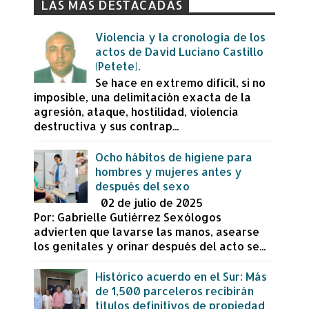
LAS MÁS DESTACADAS
Violencia y la cronología de los
actos de David Luciano Castillo
(Petete).
Se hace en extremo difícil, si no
imposible, una delimitación exacta de la
agresión, ataque, hostilidad, violencia
destructiva y sus contrap...
Ocho hábitos de higiene para
hombres y mujeres antes y
después del sexo
02 de julio de 2025
Por: Gabrielle Gutiérrez Sexólogos
advierten que lavarse las manos, asearse
los genitales y orinar después del acto se...
Histórico acuerdo en el Sur: Más
de 1,500 parceleros recibirán
títulos definitivos de propiedad