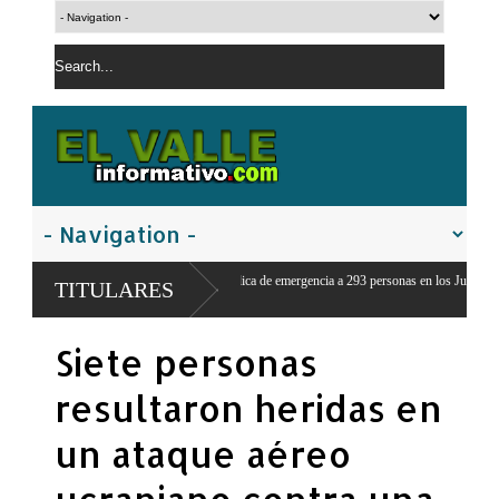
o asistencia medica de emergencia a 293 personas en los Juegos
TITULARES
nos
Siete personas
resultaron heridas en
un ataque aéreo