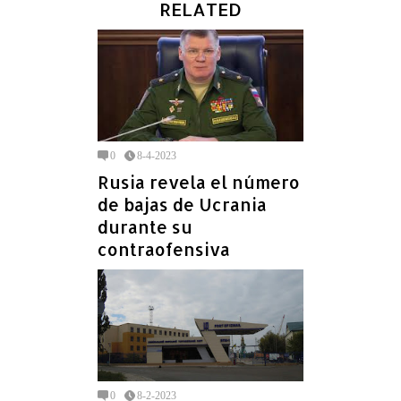
RELATED
0
8-4-2023
Rusia revela el número
de bajas de Ucrania
durante su
contraofensiva
0
8-2-2023