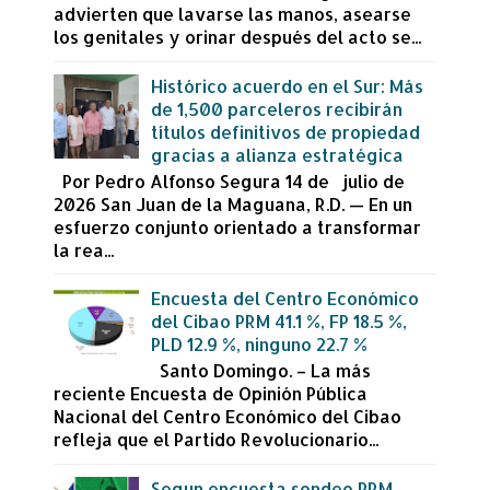
advierten que lavarse las manos, asearse
los genitales y orinar después del acto se...
Histórico acuerdo en el Sur: Más
de 1,500 parceleros recibirán
títulos definitivos de propiedad
gracias a alianza estratégica
Por Pedro Alfonso Segura 14 de julio de
2026 San Juan de la Maguana, R.D. — En un
esfuerzo conjunto orientado a transformar
la rea...
Encuesta del Centro Económico
del Cibao PRM 41.1 %, FP 18.5 %,
PLD 12.9 %, ninguno 22.7 %
Santo Domingo. – La más
reciente Encuesta de Opinión Pública
Nacional del Centro Económico del Cibao
refleja que el Partido Revolucionario...
Segun encuesta sondeo PRM