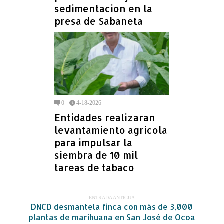
sedimentacion en la
presa de Sabaneta
0
4-18-2026
Entidades realizaran
levantamiento agricola
para impulsar la
siembra de 10 mil
tareas de tabaco
ENTRADA ANTIGUA
DNCD desmantela finca con más de 3,000
plantas de marihuana en San José de Ocoa