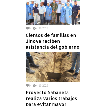
0
4-20-2026
Cientos de familias en
Jinova reciben
asistencia del gobierno
0
4-19-2026
Proyecto Sabaneta
realiza varios trabajos
para evitar mayor