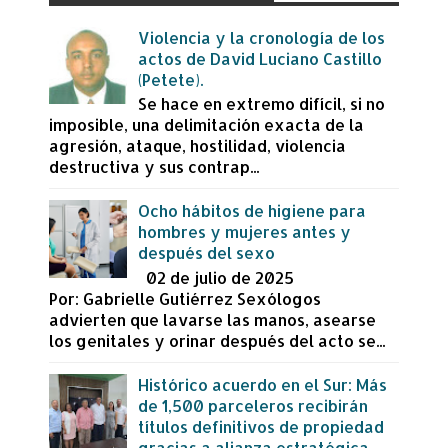
Violencia y la cronología de los
actos de David Luciano Castillo
(Petete).
Se hace en extremo difícil, si no
imposible, una delimitación exacta de la
agresión, ataque, hostilidad, violencia
destructiva y sus contrap...
Ocho hábitos de higiene para
hombres y mujeres antes y
después del sexo
02 de julio de 2025
Por: Gabrielle Gutiérrez Sexólogos
advierten que lavarse las manos, asearse
los genitales y orinar después del acto se...
Histórico acuerdo en el Sur: Más
de 1,500 parceleros recibirán
títulos definitivos de propiedad
gracias a alianza estratégica