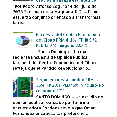
Por Pedro Alfonso Segura 14 de julio de
2026 San Juan de la Maguana, R.D. — En un
esfuerzo conjunto orientado a transformar
la rea...
Encuesta del Centro Económico
del Cibao PRM 41.1 %, FP 18.5 %,
PLD 12.9 %, ninguno 22.7 %
Santo Domingo. – La más
reciente Encuesta de Opinión Pública
Nacional del Centro Económico del Cibao
refleja que el Partido Revolucionario...
Segun encuesta sondeo PRM
35%, FP 23%, PLD 15%, Ninguno/No
responde 27%
SANTO DOMINGO. – Un estudio de
opinión pública realizado por la firma
encuestadora Sondeos revela que Omar
Fernández encabeza las preferenci...