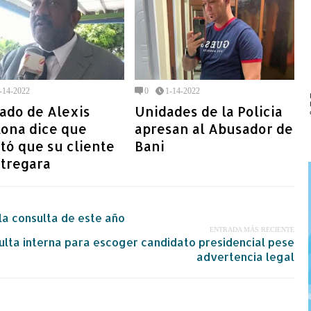
-14-2022
0
1-14-2022
ado de Alexis
Unidades de la Policia
lona dice que
apresan al Abusador de
tó que su cliente
Bani
ntregara
 la consulta de este año
ENTRADA MÁS RECIENTE
ulta interna para escoger candidato presidencial pese
advertencia legal