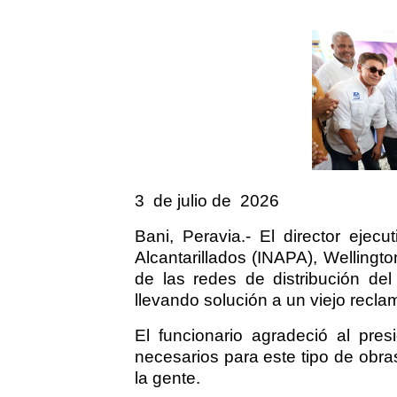
3
de julio de
2026
Bani, Peravia.- El director ejec
Alcantarillados (INAPA), Wellingto
de las redes de distribución del
llevando solución a un viejo recl
El funcionario agradeció al pres
necesarios para este tipo de obra
la gente.