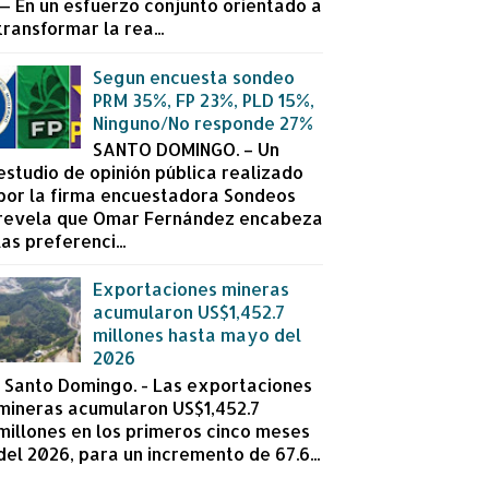
— En un esfuerzo conjunto orientado a
transformar la rea...
Segun encuesta sondeo
PRM 35%, FP 23%, PLD 15%,
Ninguno/No responde 27%
SANTO DOMINGO. – Un
estudio de opinión pública realizado
por la firma encuestadora Sondeos
revela que Omar Fernández encabeza
las preferenci...
Exportaciones mineras
acumularon US$1,452.7
millones hasta mayo del
2026
Santo Domingo. - Las exportaciones
mineras acumularon US$1,452.7
millones en los primeros cinco meses
del 2026, para un incremento de 67.6...