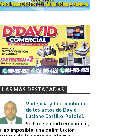
LAS MÁS DESTACADAS
Violencia y la cronología
de los actos de David
Luciano Castillo (Petete).
Se hace en extremo difícil,
si no imposible, una delimitación