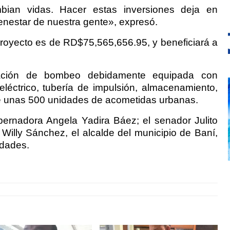
ian vidas. Hacer estas inversiones deja en
enestar de nuestra gente», expresó.
proyecto es de RD$75,565,656.95, y beneficiará a
tación de bombeo debidamente equipada con
eléctrico, tubería de impulsión, almacenamiento,
 de unas 500 unidades de acometidas urbanas.
obernadora Angela Yadira Báez; el senador Julito
 Willy Sánchez, el alcalde del municipio de Baní,
idades.