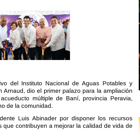
utivo del Instituto Nacional de Aguas Potables y
n Arnaud, dio el primer palazo para la ampliación
 acueducto múltiple de Baní, provincia Peravia,
amo de la comunidad.
idente Luis Abinader por disponer los recursos
s que contribuyen a mejorar la calidad de vida de