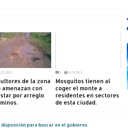
-25-2011
0
8-25-2011
ultores de la zona
Mosquitos tienen al
e amenazan con
coger el monte a
star por arreglo
residentes en sectores
aminos.
de esta ciudad.
 disposición para buscar en el gobierno.