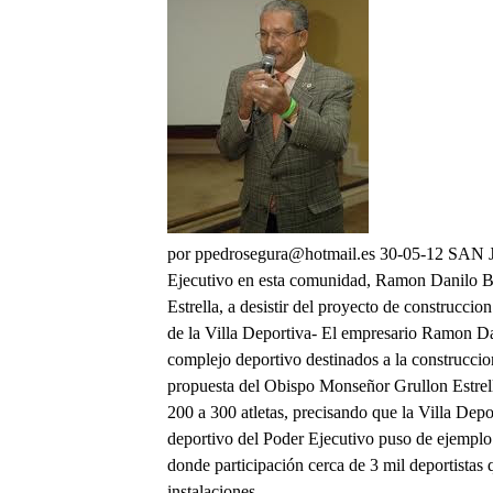
por ppedrosegura@hotmail.es 30-05-12 S
Ejecutivo en esta comunidad, Ramon Danilo Be
Estrella, a desistir del proyecto de construccio
de la Villa Deportiva- El empresario Ramon Dani
complejo deportivo destinados a la construccion 
propuesta del Obispo Monseñor Grullon Estrell
200 a 300 atletas, precisando que la Villa Depo
deportivo del Poder Ejecutivo puso de ejemplo 
donde participación cerca de 3 mil deportistas
instalaciones.