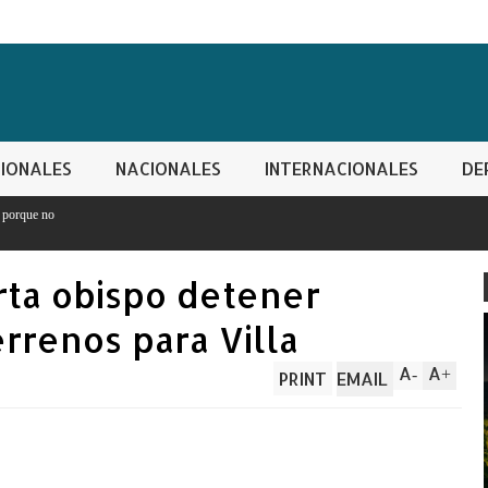
IONALES
NACIONALES
INTERNACIONALES
DE
rta obispo detener
rrenos para Villa
A
A
-
+
PRINT
EMAIL