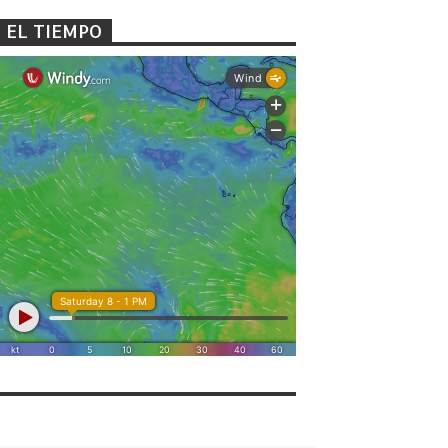
EL TIEMPO