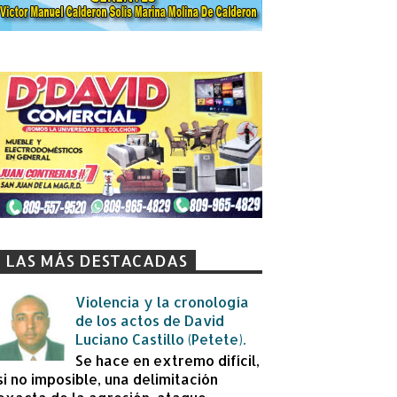
LAS MÁS DESTACADAS
Violencia y la cronología
de los actos de David
Luciano Castillo (Petete).
Se hace en extremo difícil,
si no imposible, una delimitación