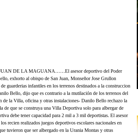
AN JUAN DE LA MAGUANA……El asesor deportivo del Poder
llo, exhorto al obispo de San Juan, Monseñor Jose Grullon
n de guarderias infantiles en los terrenos destinados a la construccion
lo Bello, dijo que es contrario a la mutilación de los terrenos del
de la Villa, oficina y otras instalaciones- Danilo Bello rechazo la
a de que se construya una Villa Deportiva solo para albergar de
rtiva debe tener capacidad para 2 mil a 3 mil deportistas. El asesor
los recien realizados juegos deportivos escolares nacionales en
 que tuvieron que ser albergado en la Urania Montas y otras