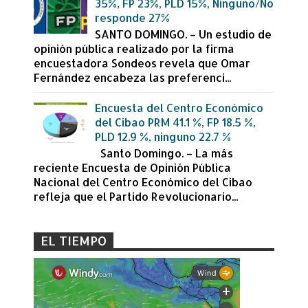
35%, FP 23%, PLD 15%, Ninguno/No
responde 27%
SANTO DOMINGO. – Un estudio de
opinión pública realizado por la firma
encuestadora Sondeos revela que Omar
Fernández encabeza las preferenci...
Encuesta del Centro Económico
del Cibao PRM 41.1 %, FP 18.5 %,
PLD 12.9 %, ninguno 22.7 %
Santo Domingo. – La más
reciente Encuesta de Opinión Pública
Nacional del Centro Económico del Cibao
refleja que el Partido Revolucionario...
EL TIEMPO