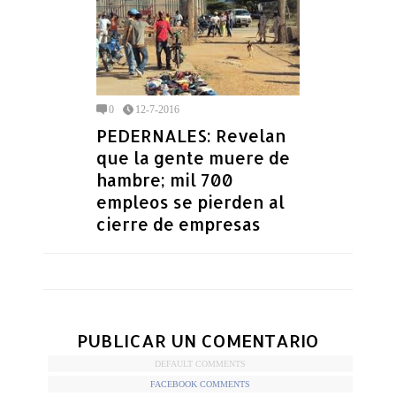
0
12-7-2016
PEDERNALES: Revelan
que la gente muere de
hambre; mil 700
empleos se pierden al
cierre de empresas
PUBLICAR UN COMENTARIO
DEFAULT COMMENTS
FACEBOOK COMMENTS