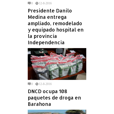
0
12-8-2016
Presidente Danilo
Medina entrega
ampliado, remodelado
y equipado hospital en
la provincia
Independencia
0
12-8-2016
DNCD ocupa 108
paquetes de droga en
Barahona