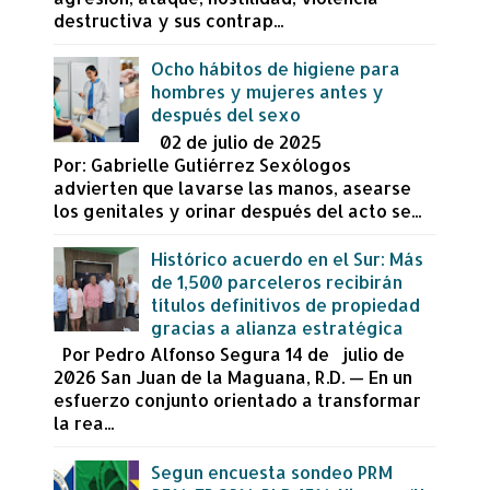
destructiva y sus contrap...
Ocho hábitos de higiene para
hombres y mujeres antes y
después del sexo
02 de julio de 2025
Por: Gabrielle Gutiérrez Sexólogos
advierten que lavarse las manos, asearse
los genitales y orinar después del acto se...
Histórico acuerdo en el Sur: Más
de 1,500 parceleros recibirán
títulos definitivos de propiedad
gracias a alianza estratégica
Por Pedro Alfonso Segura 14 de julio de
2026 San Juan de la Maguana, R.D. — En un
esfuerzo conjunto orientado a transformar
la rea...
Segun encuesta sondeo PRM