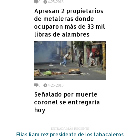
0
4-25-2013
Apresan 2 propietarios
de metaleras donde
ocuparon más de 33 mil
libras de alambres
0
4-25-2013
Señalado por muerte
coronel se entregaría
hoy
ENTRADA MÁS RECIENTE
Elias Ramirez presidente de los tabacaleros