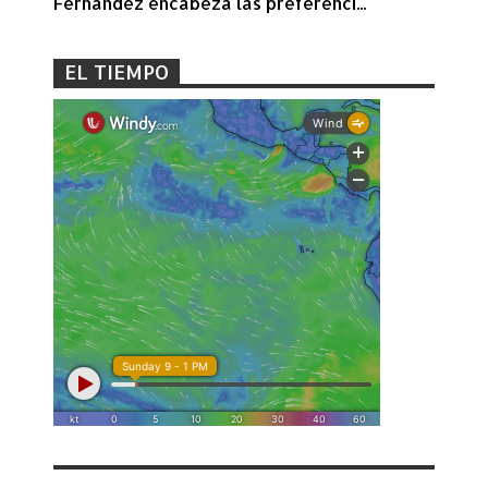
Fernández encabeza las preferenci...
EL TIEMPO