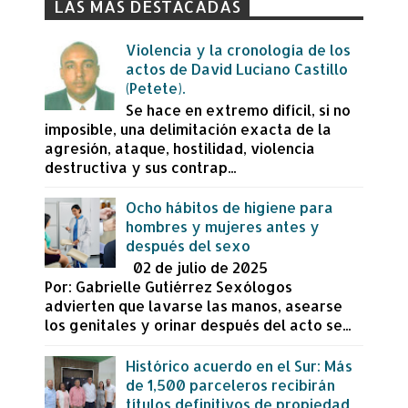
LAS MÁS DESTACADAS
Violencia y la cronología de los
actos de David Luciano Castillo
(Petete).
Se hace en extremo difícil, si no
imposible, una delimitación exacta de la
agresión, ataque, hostilidad, violencia
destructiva y sus contrap...
Ocho hábitos de higiene para
hombres y mujeres antes y
después del sexo
02 de julio de 2025
Por: Gabrielle Gutiérrez Sexólogos
advierten que lavarse las manos, asearse
los genitales y orinar después del acto se...
Histórico acuerdo en el Sur: Más
de 1,500 parceleros recibirán
títulos definitivos de propiedad