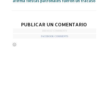
afirma fiestas patronales fueron un fracaso
PUBLICAR UN COMENTARIO
DEFAULT COMMENTS
FACEBOOK COMMENTS