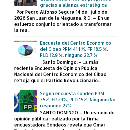
gracias a alianza estratégica
Por Pedro Alfonso Segura 14 de julio de
2026 San Juan de la Maguana, R.D. — En un
esfuerzo conjunto orientado a transformar
la rea...
Encuesta del Centro Económico
del Cibao PRM 41.1 %, FP 18.5 %,
PLD 12.9 %, ninguno 22.7 %
Santo Domingo. – La más
reciente Encuesta de Opinión Pública
Nacional del Centro Económico del Cibao
refleja que el Partido Revolucionario...
Segun encuesta sondeo PRM
35%, FP 23%, PLD 15%, Ninguno/No
responde 27%
SANTO DOMINGO. – Un estudio de
opinión pública realizado por la firma
encuestadora Sondeos revela que Omar