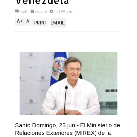
Venezuela
Reply
nacional
4:01:00 p. m.
A
A
+
-
PRINT
EMAIL
Santo Domingo, 25 jun.- El Ministerio de
Relaciones Exteriores (MIREX) de la