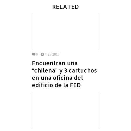
RELATED
0
4-25-2013
Encuentran una
“chilena” y 3 cartuchos
en una oficina del
edificio de la FED