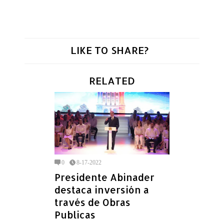
LIKE TO SHARE?
RELATED
0
8-17-2022
Presidente Abinader
destaca inversión a
través de Obras
Publicas