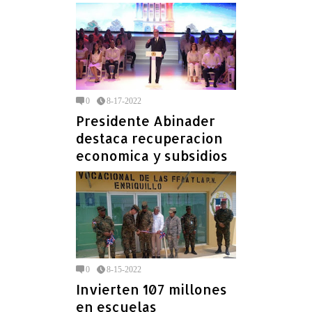
0
8-17-2022
Presidente Abinader
destaca recuperacion
economica y subsidios
0
8-15-2022
Invierten 107 millones
en escuelas