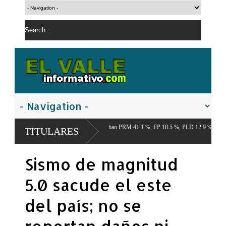
 Económico del Cibao PRM 41.1 %, FP 18.5 %, PLD 12.9 %,
TITULARES
Sismo de magnitud
5.0 sacude el este
del país; no se