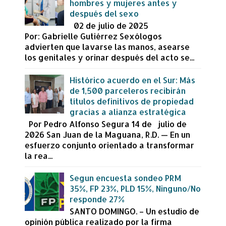
hombres y mujeres antes y
después del sexo
02 de julio de 2025
Por: Gabrielle Gutiérrez Sexólogos
advierten que lavarse las manos, asearse
los genitales y orinar después del acto se...
Histórico acuerdo en el Sur: Más
de 1,500 parceleros recibirán
títulos definitivos de propiedad
gracias a alianza estratégica
Por Pedro Alfonso Segura 14 de julio de
2026 San Juan de la Maguana, R.D. — En un
esfuerzo conjunto orientado a transformar
la rea...
Segun encuesta sondeo PRM
35%, FP 23%, PLD 15%, Ninguno/No
responde 27%
SANTO DOMINGO. – Un estudio de
opinión pública realizado por la firma