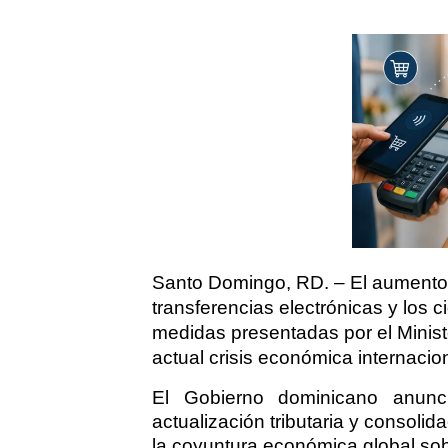
Santo Domingo, RD. – El aumento 
transferencias electrónicas y los ci
medidas presentadas por el Ministe
actual crisis económica internacion
El Gobierno dominicano anun
actualización tributaria y consolida
la coyuntura económica global sob