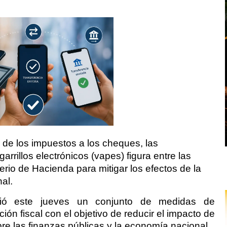
de los impuestos a los cheques, las
garrillos electrónicos (vapes) figura entre las
rio de Hacienda para mitigar los efectos de la
al.
ció este jueves un conjunto de medidas de
ción fiscal con el objetivo de reducir el impacto de
re las finanzas públicas y la economía nacional.