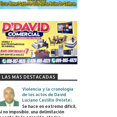
LAS MÁS DESTACADAS
Violencia y la cronología
de los actos de David
Luciano Castillo (Petete).
Se hace en extremo difícil,
si no imposible, una delimitación