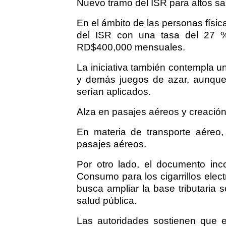
Nuevo tramo del ISR para altos sa
En el ámbito de las personas físic
del ISR con una tasa del 27 % 
RD$400,000 mensuales.
La iniciativa también contempla un
y demás juegos de azar, aunque 
serían aplicados.
Alza en pasajes aéreos y creación
En materia de transporte aéreo
pasajes aéreos.
Por otro lado, el documento inc
Consumo para los cigarrillos elec
busca ampliar la base tributaria
salud pública.
Las autoridades sostienen que e