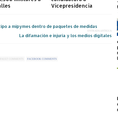
alles
Vicepresidencia
cipo a mipymes dentro de paquetes de medidas
ENTRADA ANTIGUA
La difamación e injuria y los medios digitales
FAULT COMMENTS
FACEBOOK COMMENTS