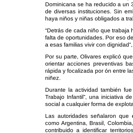
Dominicana se ha reducido a un 3.
de diversas instituciones. Sin em
haya niños y niñas obligados a tra
“Detrás de cada niño que trabaja 
falta de oportunidades. Por eso 
a esas familias vivir con dignidad”
Por su parte, Olivares explicó que 
orientar acciones preventivas b
rápida y focalizada por ón entre la
niñez.
Durante la actividad también fue
Trabajo Infantil”, una iniciativa
social a cualquier forma de explotac
Las autoridades señalaron que 
como Argentina, Brasil, Colombi
contribuido a identificar territor