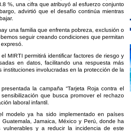
8 %, una cifra que atribuyó al esfuerzo conjunto
bargo, advirtió que el desafío continúa mientras
bajar.
hay una familia que enfrenta pobreza, exclusión o
debemos seguir creando condiciones que permitan
, expresó.
el MIRTI permitirá identificar factores de riesgo y
asadas en datos, facilitando una respuesta más
s instituciones involucradas en la protección de la
 presentada la campaña “Tarjeta Roja contra el
 de sensibilización que busca promover el rechazo
ión laboral infantil.
el modelo ya ha sido implementado en países
a, Guatemala, Jamaica, México y Perú, donde ha
ios vulnerables y a reducir la incidencia de este