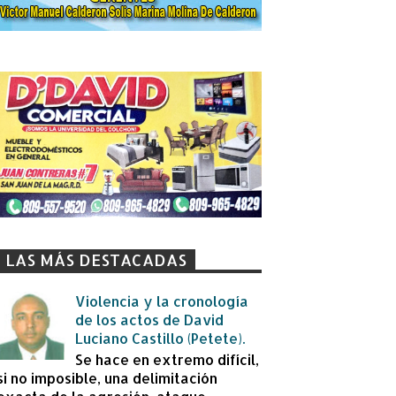
LAS MÁS DESTACADAS
Violencia y la cronología
de los actos de David
Luciano Castillo (Petete).
Se hace en extremo difícil,
si no imposible, una delimitación