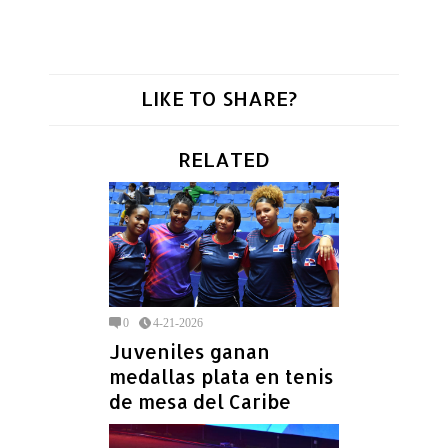
LIKE TO SHARE?
RELATED
0
4-21-2026
Juveniles ganan
medallas plata en tenis
de mesa del Caribe