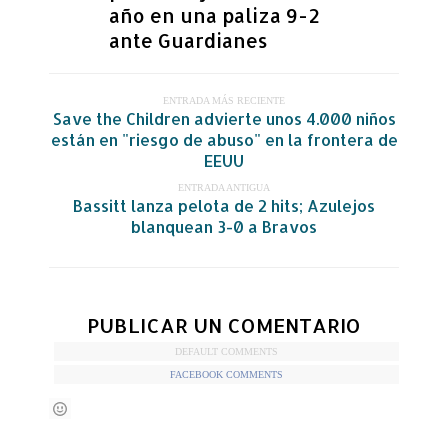
año en una paliza 9-2
ante Guardianes
ENTRADA MÁS RECIENTE
Save the Children advierte unos 4.000 niños
están en "riesgo de abuso" en la frontera de
EEUU
ENTRADA ANTIGUA
Bassitt lanza pelota de 2 hits; Azulejos
blanquean 3-0 a Bravos
PUBLICAR UN COMENTARIO
DEFAULT COMMENTS
FACEBOOK COMMENTS