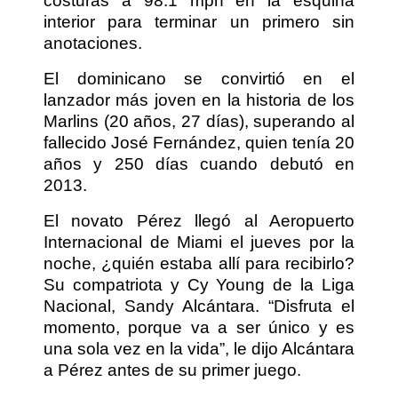
costuras a 98.1 mph en la esquina
interior para terminar un primero sin
anotaciones.
El dominicano se convirtió en el
lanzador más joven en la historia de los
Marlins (20 años, 27 días), superando al
fallecido José Fernández, quien tenía 20
años y 250 días cuando debutó en
2013.
El novato Pérez llegó al Aeropuerto
Internacional de Miami el jueves por la
noche, ¿quién estaba allí para recibirlo?
Su compatriota y Cy Young de la Liga
Nacional, Sandy Alcántara. “Disfruta el
momento, porque va a ser único y es
una sola vez en la vida”, le dijo Alcántara
a Pérez antes de su primer juego.