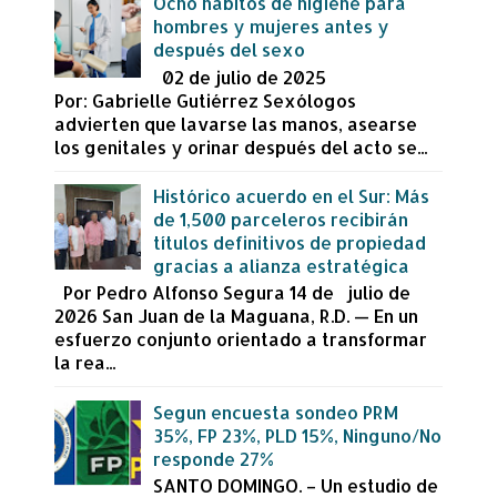
Ocho hábitos de higiene para
hombres y mujeres antes y
después del sexo
02 de julio de 2025
Por: Gabrielle Gutiérrez Sexólogos
advierten que lavarse las manos, asearse
los genitales y orinar después del acto se...
Histórico acuerdo en el Sur: Más
de 1,500 parceleros recibirán
títulos definitivos de propiedad
gracias a alianza estratégica
Por Pedro Alfonso Segura 14 de julio de
2026 San Juan de la Maguana, R.D. — En un
esfuerzo conjunto orientado a transformar
la rea...
Segun encuesta sondeo PRM
35%, FP 23%, PLD 15%, Ninguno/No
responde 27%
SANTO DOMINGO. – Un estudio de