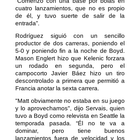
“Comenzó con una base por bolas en
cuatro lanzamientos, que no es propio
de él, y tuvo suerte de salir de la
entrada”.
Rodríguez siguió con un sencillo
productor de dos carreras, poniendo el
5-0 y poniendo fin a la noche de Boyd.
Mason Englert hizo que Kelenic forzara
un rodado en segunda, pero el
campocorto Javier Báez hizo un tiro
descontrolado a primera que permitió a
Francia anotar la sexta carrera.
"Matt obviamente no estaba en su juego
y lo aprovechamos", dijo Servais, quien
tuvo a Boyd como relevista en Seattle la
temporada pasada. “Él no te va a
dominar, pero tiene buenos
lanzamientos fuera de velocidad y los