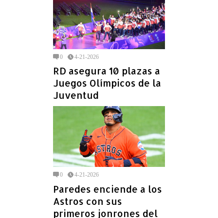
0
4-21-2026
RD asegura 10 plazas a
Juegos Olímpicos de la
Juventud
0
4-21-2026
Paredes enciende a los
Astros con sus
primeros jonrones del